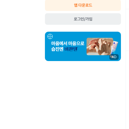
앱 다운로드
로그인/가입
AD