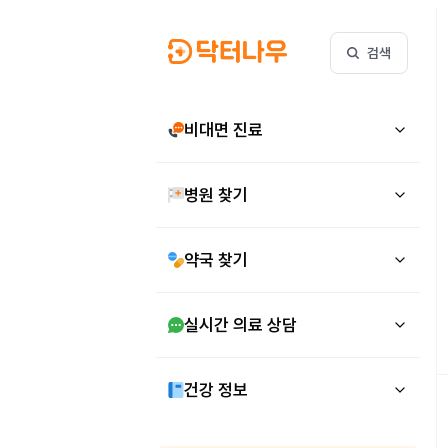
검색
비대면 진료
병원 찾기
약국 찾기
실시간 의료 상담
건강 정보