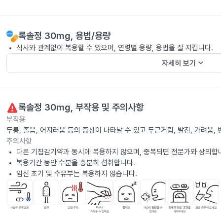
록솔정 30mg
, 용법/용량
식사와 관계없이 복용할 수 있으며, 연령별 용량, 용법을 잘 지킵니다.
keyboard_arrow_down
자세히 보기
록솔정 30mg
, 부작용 및 주의사항
부작용
두통, 졸음, 어지러움 등의 증상이 나타날 수 있고 두근거림, 발진, 가려움
주의사항
다른 기침감기약과 동시에 복용하지 않으며, 중복되면 전문가와 상의합
복용기간 동안 수분을 충분히 섭취합니다.
임신 초기 및 수유부는 복용하지 않습니다.