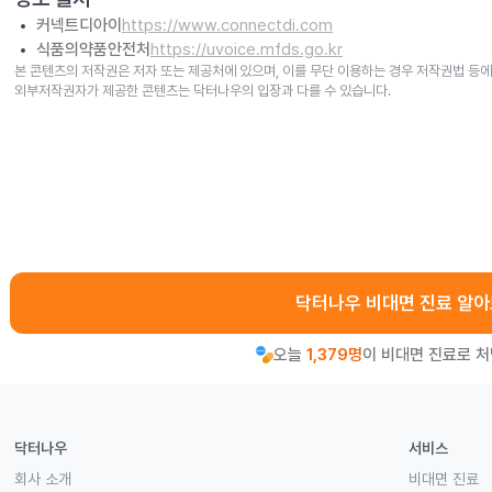
커넥트디아이
https://www.connectdi.com
식품의약품안전처
https://uvoice.mfds.go.kr
본 콘텐츠의 저작권은 저자 또는 제공처에 있으며, 이를 무단 이용하는 경우 저작권법 등에
외부저작권자가 제공한 콘텐츠는 닥터나우의 입장과 다를 수 있습니다.
닥터나우 비대면 진료 알
오늘
1,379명
이 비대면 진료로 
닥터나우
서비스
회사 소개
비대면 진료