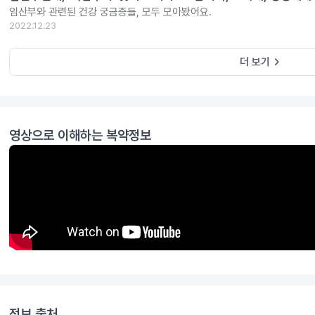
임산부와 관련된 건강 궁금증들, 모두 모아봤어요.
2022.12.23
keyboard_arrow_right
더 보기
영상으로 이해하는 복약정보
정보 출처