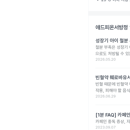
애드피온서방정 
성장기 아이 철분
철분 부족은 성장기 
으로도 처방될 수 있
2026.05.20
빈혈약 훼로바유서
빈혈 때문에 빈혈약
작용, 피해야 할 음
2026.06.29
[1분 FAQ] 카
카페인 중독 증상, 
2023.09.07