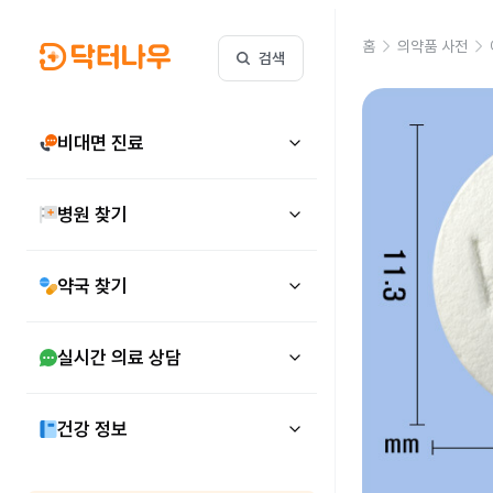
홈
의약품 사전
검색
비대면 진료
병원 찾기
약국 찾기
실시간 의료 상담
건강 정보