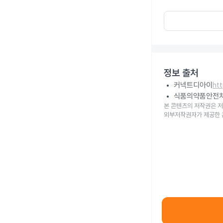
정보 출처
커넥트디아이
ht
식품의약품안전
본 콘텐츠의 저작권은 저
외부저작권자가 제공한 