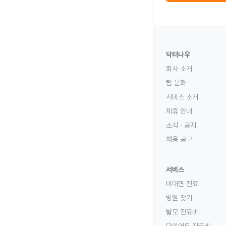
닥터나우
회사 소개
팀 문화
서비스 소개
제휴 안내
소식 · 공지
채용 공고
서비스
비대면 진료
병원 찾기
탈모 진료비