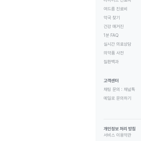
다이어트 진료비
여드름 진료비
약국 찾기
건강 매거진
1분 FAQ
실시간 의료상담
의약품 사전
질환백과
고객센터
채팅 문의 :
채널톡
메일로 문의하기
개인정보 처리 방침
서비스 이용약관