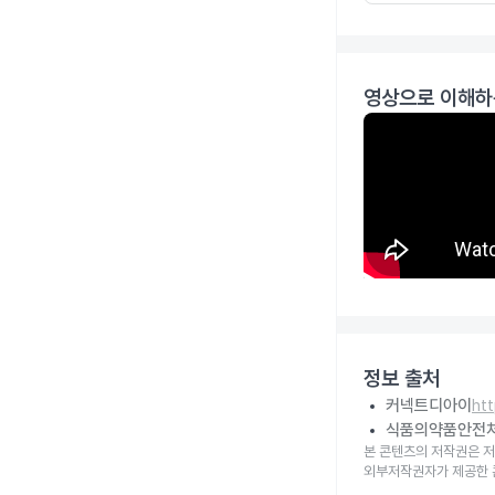
영상으로 이해하
정보 출처
커넥트디아이
ht
식품의약품안전
본 콘텐츠의 저작권은 저
외부저작권자가 제공한 