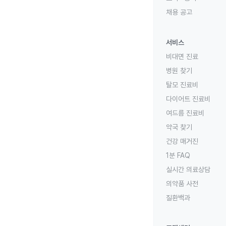
채용 공고
서비스
비대면 진료
병원 찾기
탈모 진료비
다이어트 진료비
여드름 진료비
약국 찾기
건강 매거진
1분 FAQ
실시간 의료상담
의약품 사전
질환백과