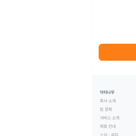
닥터나우
회사 소개
팀 문화
서비스 소개
제휴 안내
소식 · 공지