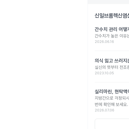
신일브롬헥신염
간수치 관리 어떻게
간수치가 높은 이유는
2026.06.16
의식 잃고 쓰러지는
실신의 뜻부터 전조증
2023.10.05
실리마린, 현탁액
지방간으로 걱정되시나
번에 확인해 보세요.
2026.07.06