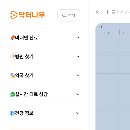
홈
의약품 사전
검색
비대면 진료
병원 찾기
약국 찾기
실시간 의료 상담
건강 정보