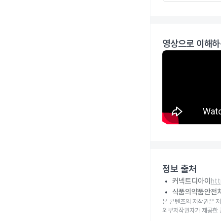
영상으로 이해하
정보 출처
커넥트디아이
ht
식품의약품안전
본 콘텐츠의 저작권은 저
외부저작권자가 제공한 