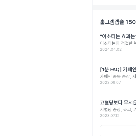
훌그램캡슐 15
"이소티논 효과는?
이소티논의 적절한 복
2024.04.02
[1분 FAQ] 카
카페인 중독 증상, 
2023.09.07
고혈당보다 무서운
저혈당 증상, 쇼크, 
2023.07.12