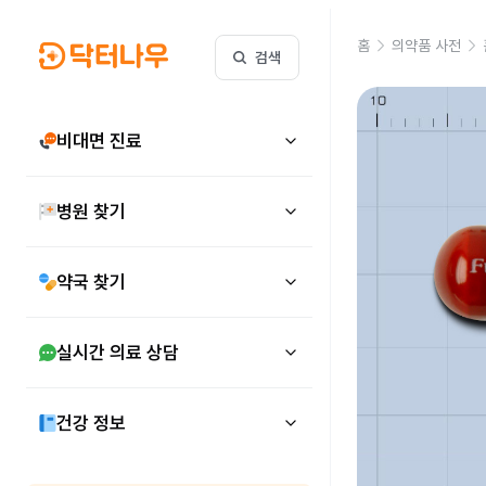
홈
의약품 사전
검색
비대면 진료
병원 찾기
약국 찾기
실시간 의료 상담
건강 정보