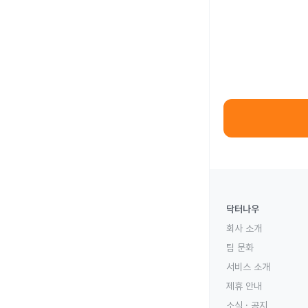
닥터나우
회사 소개
팀 문화
서비스 소개
제휴 안내
소식 · 공지