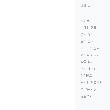
채용 공고
서비스
비대면 진료
병원 찾기
탈모 진료비
다이어트 진료비
여드름 진료비
약국 찾기
건강 매거진
1분 FAQ
실시간 의료상담
의약품 사전
질환백과