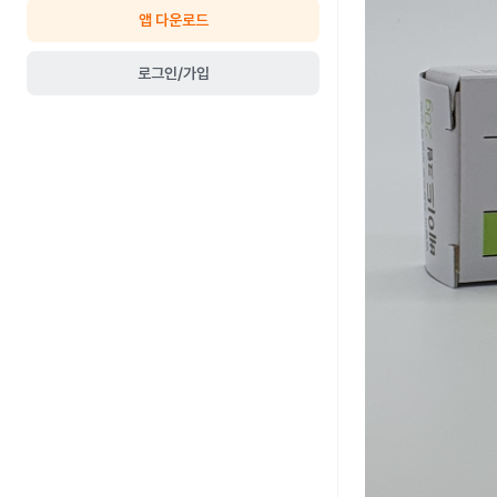
앱 다운로드
로그인/가입