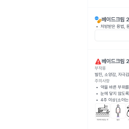
베이드크림 2
처방받은 용법, 
베이드크림 2
부작용
발진, 소양감, 자극
주의사항
약을 바른 부위를
눈에 닿지 않도록
4주 이상(소아는