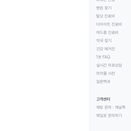
병원 찾기
탈모 진료비
다이어트 진료비
여드름 진료비
약국 찾기
건강 매거진
1분 FAQ
실시간 의료상담
의약품 사전
질환백과
고객센터
채팅 문의 :
채널톡
메일로 문의하기