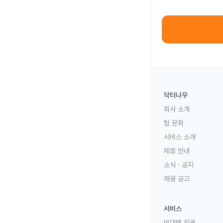
닥터나우
회사 소개
팀 문화
서비스 소개
제휴 안내
소식 · 공지
채용 공고
서비스
비대면 진료