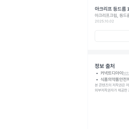
아크리프 등드름 
아크리프크림, 등드름
2025.10.02
정보 출처
커넥트디아이
ht
식품의약품안전
본 콘텐츠의 저작권은 저
외부저작권자가 제공한 