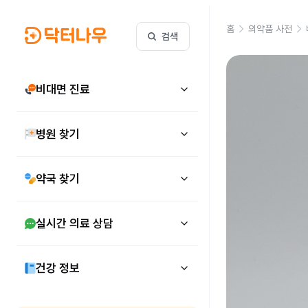
홈
의약품 사전
검색
비대면 진료
병원 찾기
약국 찾기
실시간 의료 상담
건강 정보