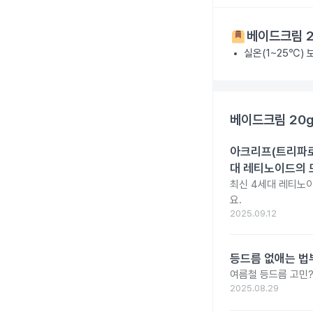
베이드크림 2
실온(1~25℃)
베이드크림 20
아크리프(트리파로텐
대 레티노이드의 
최신 4세대 레티노이
요.
2025.09.12
등드름 없애는 법
여름철 등드름 고민?
2025.08.29