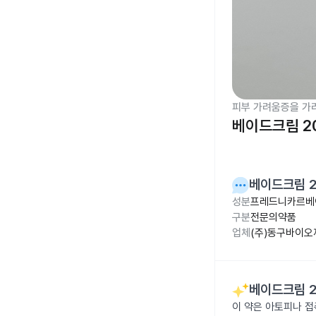
피부 가려움증을 가
베이드크림 2
베이드크림 2
성분
프레드니카르베이
구분
전문의약품
업체
(주)동구바이오
베이드크림 2
이 약은 아토피나 