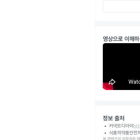
영상으로 이해하
정보 출처
커넥트디아이
ht
식품의약품안전
본 콘텐츠의 저작권은 저