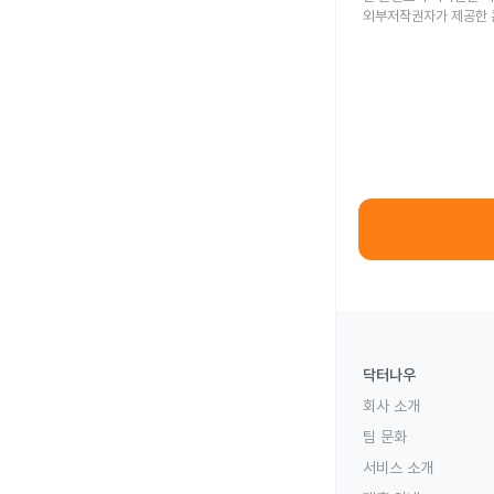
외부저작권자가 제공한 
닥터나우
회사 소개
팀 문화
서비스 소개