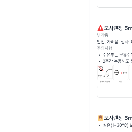
모사렌정 5
부작용
발진, 가려움, 설사
주의사항
수유부는 모유수
2주간 복용해도 
모사렌정 5
실온(1~30℃)