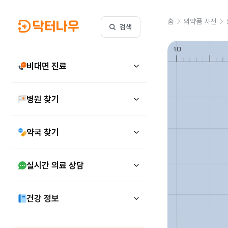
홈
의약품 사전
검색
비대면 진료
병원 찾기
약국 찾기
실시간 의료 상담
건강 정보