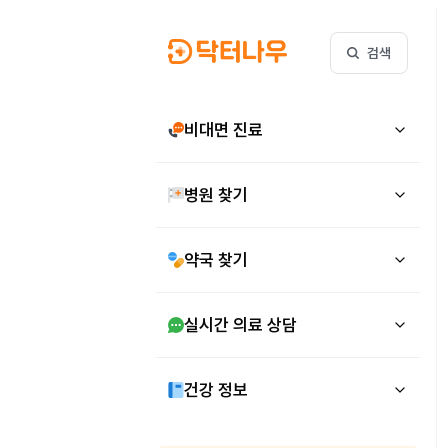
검색
비대면 진료
병원 찾기
약국 찾기
실시간 의료 상담
건강 정보