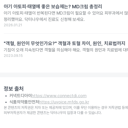
아기 아토피·태열에 좋은 보습제는? MD크림 총정리
아기 아토피·태열이 반복된다면 MD크림이 필요할 수 있어요 피부과에서 많
정리했어요. 닥터나우에서 진료도 신청해 보세요.
2026.01.21
"객혈, 원인이 무엇인가요?" 객혈과 토혈 차이, 원인, 치료법까지
기침이 오래 지속된다면 객혈을 의심해야 해요. 객혈의 원인과 치료법에 대
2023.09.15
정보 출처
커넥트디아이
https://www.connectdi.com
식품의약품안전처
https://uvoice.mfds.go.kr
본 콘텐츠의 저작권은 저자 또는 제공처에 있으며, 이를 무단 이용하는 경우 저작권법 등에
외부저작권자가 제공한 콘텐츠는 닥터나우의 입장과 다를 수 있습니다.