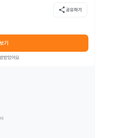
share
공유하기
아보기
처방받았어요
료비