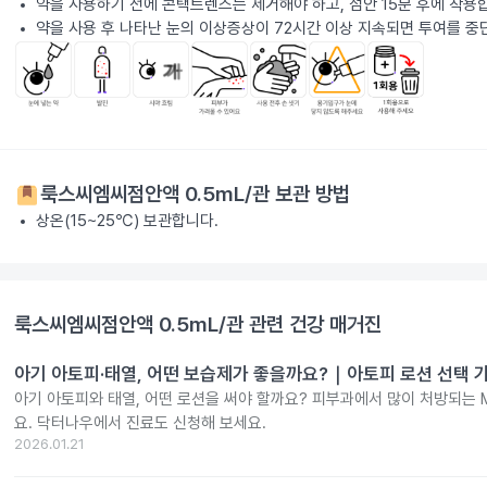
약을 사용하기 전에 콘택트렌즈는 제거해야 하고, 점안 15분 후에 착용
약을 사용 후 나타난 눈의 이상증상이 72시간 이상 지속되면 투여를 
룩스씨엠씨점안액 0.5mL/관
보관 방법
상온(15~25℃) 보관합니다.
룩스씨엠씨점안액 0.5mL/관
관련 건강 매거진
아기 아토피·태열, 어떤 보습제가 좋을까요?｜아토피 로션 선택 
아기 아토피와 태열, 어떤 로션을 써야 할까요? 피부과에서 많이 처방되는 
요. 닥터나우에서 진료도 신청해 보세요.
2026.01.21