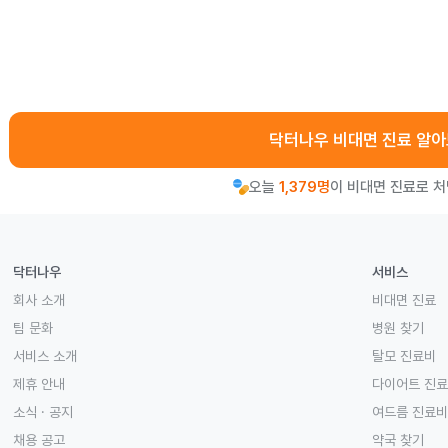
닥터나우 비대면 진료 알
오늘
1,379명
이 비대면 진료로 
닥터나우
서비스
회사 소개
비대면 진료
팀 문화
병원 찾기
서비스 소개
탈모 진료비
제휴 안내
다이어트 진
소식 · 공지
여드름 진료비
채용 공고
약국 찾기