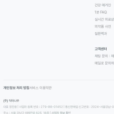
건강 매거진
1분 FAQ
실시간 의료
의약품 사전
질환백과
고객센터
채팅 문의 :
채
메일로 문의
개인정보 처리 방침
서비스 이용약관
(주) 닥터나우
대표 정진웅 | 사업자 등록 번호 : 279-88-01452 | 통신판매업 신고번호 : 2024-서울강남-
주소 : 서울 강남구 테헤란로 625, 16층
 | 
사업자 정보 확인