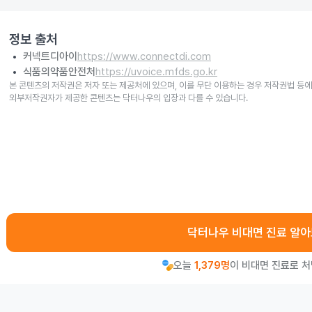
정보 출처
커넥트디아이
https://www.connectdi.com
식품의약품안전처
https://uvoice.mfds.go.kr
본 콘텐츠의 저작권은 저자 또는 제공처에 있으며, 이를 무단 이용하는 경우 저작권법 등에
외부저작권자가 제공한 콘텐츠는 닥터나우의 입장과 다를 수 있습니다.
닥터나우 비대면 진료 알
오늘
1,379명
이 비대면 진료로 