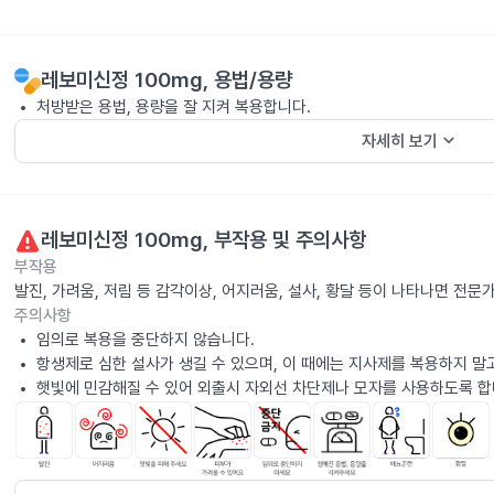
레보미신정 100mg
, 용법/용량
처방받은 용법, 용량을 잘 지켜 복용합니다.
keyboard_arrow_down
자세히 보기
레보미신정 100mg
, 부작용 및 주의사항
부작용
발진, 가려움, 저림 등 감각이상, 어지러움, 설사, 황달 등이 나타나면 전문
주의사항
임의로 복용을 중단하지 않습니다.
항생제로 심한 설사가 생길 수 있으며, 이 때에는 지사제를 복용하지 말
햇빛에 민감해질 수 있어 외출시 자외선 차단제나 모자를 사용하도록 합