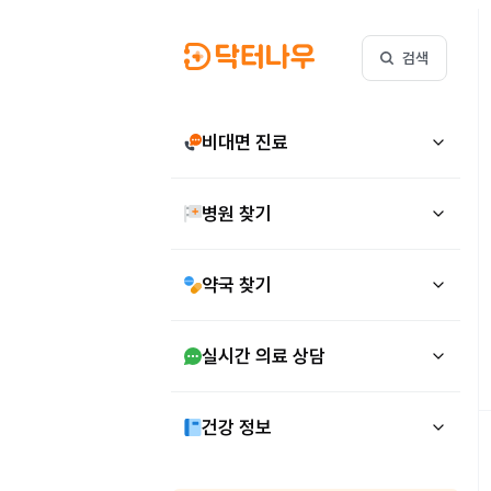
검색
비대면 진료
병원 찾기
약국 찾기
실시간 의료 상담
건강 정보