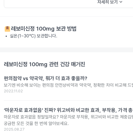
keyboard_arrow_down
자세히 보기
레보미신정 100mg
보관 방법
실온(1~30℃) 보관합니다.
레보미신정 100mg
관련 건강 매거진
편의점약 vs 약국약, 뭐가 더 효과 좋을까?
보기엔 비슷해 보이는 편의점 안전상비약과 약국약, 정확한 차이 비교해 드
2022.11.02
‘마운자로 효과없음’ 진짜? 위고비와 비교한 효과, 부작용, 가격 
마운자로 효과없음 정말일까요? 마운자로 부작용, 위고비와 비교한 체중감량
궁금한 모든 것을 한 번에 알아보세요.
2025.08.27