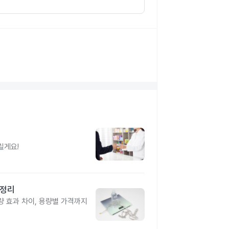
릴게요!
총정리
 효과 차이, 용량별 가격까지