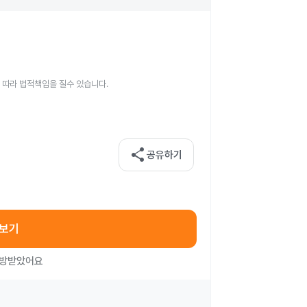
 따라 법적책임을 질수 있습니다.
share
공유하기
아보기
처방받았어요