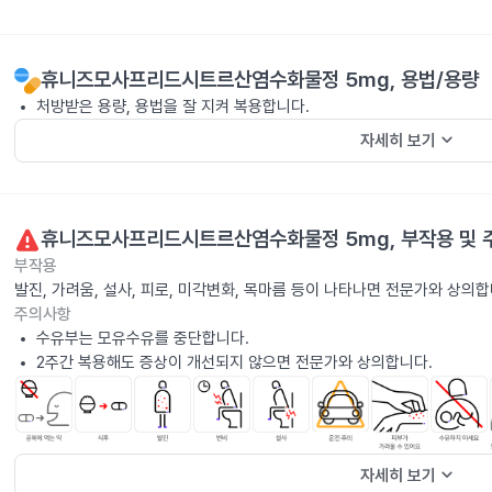
휴니즈모사프리드시트르산염수화물정 5mg
, 용법/용량
처방받은 용량, 용법을 잘 지켜 복용합니다.
keyboard_arrow_down
자세히 보기
휴니즈모사프리드시트르산염수화물정 5mg
, 부작용 및
부작용
발진, 가려움, 설사, 피로, 미각변화, 목마름 등이 나타나면 전문가와 상의합
주의사항
수유부는 모유수유를 중단합니다.
2주간 복용해도 증상이 개선되지 않으면 전문가와 상의합니다.
keyboard_arrow_down
자세히 보기