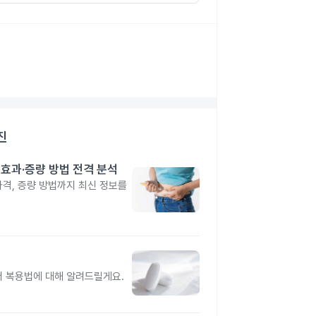
진
격·효과·증량 방법 전격 분석
 가격, 증량 방법까지 최신 정보를
터 복용법에 대해 알려드릴게요.