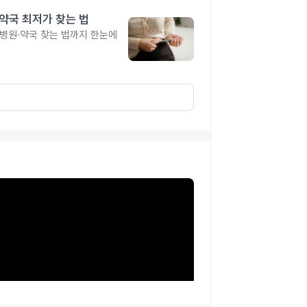
·약국 최저가 찾는 법
 병원·약국 찾는 법까지 한눈에