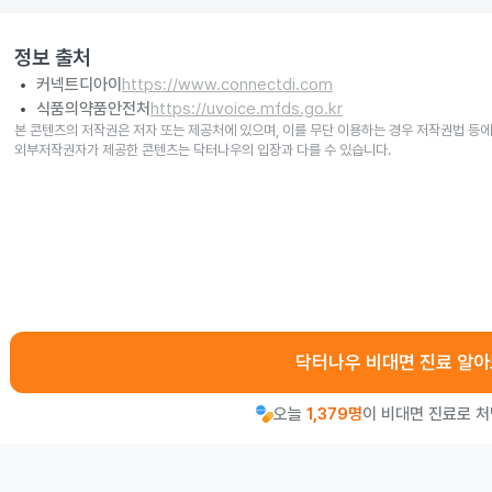
정보 출처
커넥트디아이
https://www.connectdi.com
식품의약품안전처
https://uvoice.mfds.go.kr
본 콘텐츠의 저작권은 저자 또는 제공처에 있으며, 이를 무단 이용하는 경우 저작권법 등에
외부저작권자가 제공한 콘텐츠는 닥터나우의 입장과 다를 수 있습니다.
닥터나우 비대면 진료 알
오늘
1,379명
이 비대면 진료로 