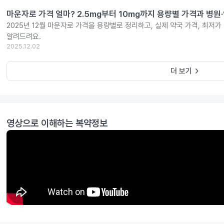
마운자로 가격 얼마? 2.5mg부터 10mg까지 용량별 가격과 병원
2025년 12월 마운자로 가격을 용량별로 정리하고, 실제 약국 가격, 최저가
알려드려요.
2025.12.02
keyboard_arrow_right
더 보기
영상으로 이해하는 복약정보