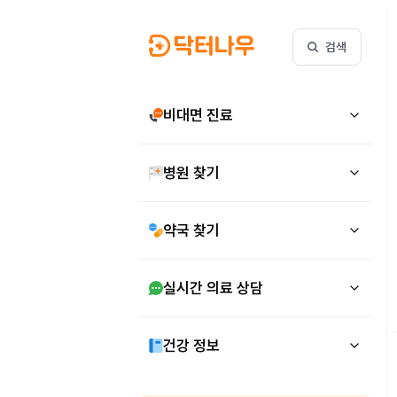
검색
비대면 진료
병원 찾기
약국 찾기
실시간 의료 상담
건강 정보