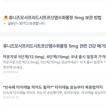
휴니즈모사프리드시트르산염수화물정 5mg
보관 방법
실온(1~30℃) 보관합니다.
휴니즈모사프리드시트르산염수화물정 5mg
관련 건강 매거
마운자로 5단계(12.5mg), 6단계(15mg) 국내 출시 일정과 가
마운자로 5단계(12.5mg), 6단계(15mg) 궁금하세요? 국내 출시 일정과
확인해 보세요.
2025.10.14
"빈속에 타이레놀 먹어도 될까?" 타이레놀 효능부터 복용법까지
빈속에 타이레놀 먹어도 되는지 궁금했다면, 읽어보세요. 타이레놀 효능부
2024.01.31