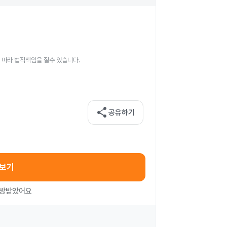
 따라 법적책임을 질수 있습니다.
share
공유하기
아보기
처방받았어요