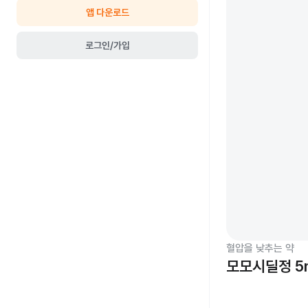
앱 다운로드
로그인/가입
혈압을 낮추는 약
모모시딜정 5