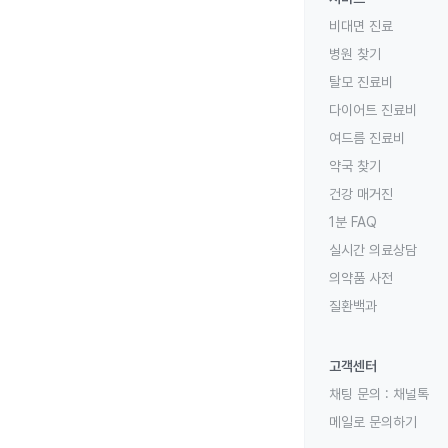
비대면 진료
병원 찾기
탈모 진료비
다이어트 진료비
여드름 진료비
약국 찾기
건강 매거진
1분 FAQ
실시간 의료상담
의약품 사전
질환백과
고객센터
채팅 문의 :
채널톡
메일로 문의하기