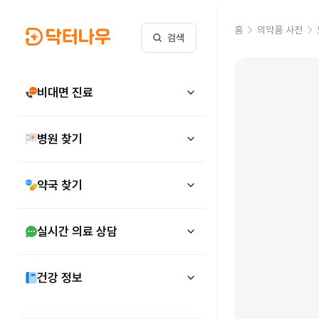
홈
의약품 사전
검색
비대면 진료
병원 찾기
약국 찾기
실시간 의료 상담
건강 정보