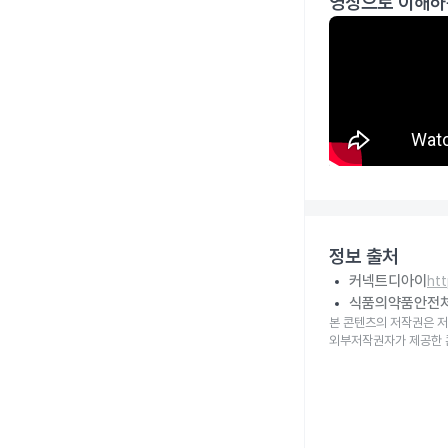
영상으로 이해하
정보 출처
커넥트디아이
ht
식품의약품안전
본 콘텐츠의 저작권은 저
외부저작권자가 제공한 