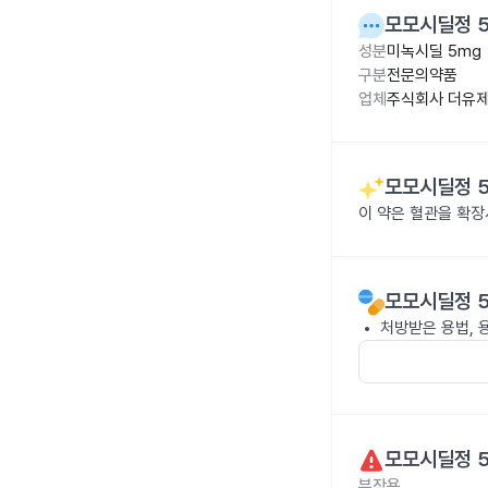
모모시딜정 
성분
미녹시딜 5mg
구분
전문의약품
업체
주식회사 더유
모모시딜정 
이 약은 혈관을 확
모모시딜정 
처방받은 용법, 
모모시딜정 
부작용