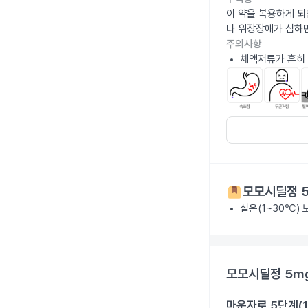
이 약을 복용하게 되
나 위장장애가 심하
주의사항
체액저류가 흔히 
모모시딜정 
실온(1~30℃)
모모시딜정 5m
마운자로 5단계(1