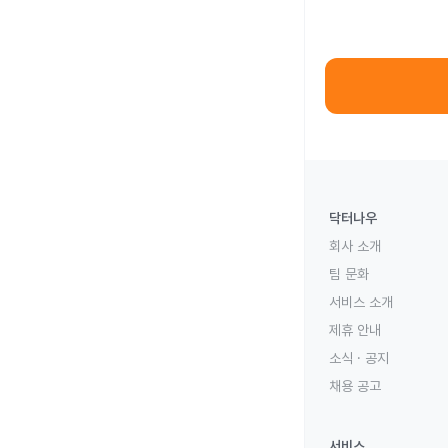
닥터나우
회사 소개
팀 문화
서비스 소개
제휴 안내
소식 · 공지
채용 공고
서비스