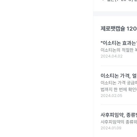
제로팻캡슐 12
"이소티논 효과는?
이소티논의 적절한 복
2024.04.02
이소티논 가격, 얼
이소티논 가격 궁금
법까지 한 번에 확인
2024.02.05
사후피임약, 종류
사후피임약의 종류와
2024.01.09