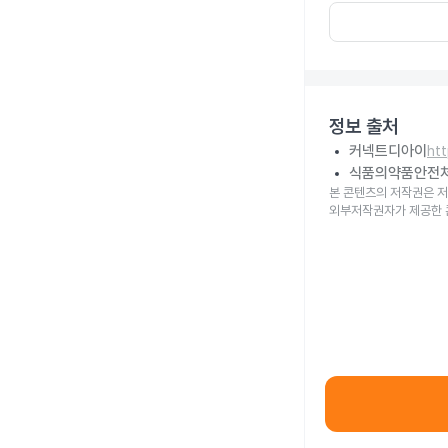
정보 출처
커넥트디아이
ht
식품의약품안전
본 콘텐츠의 저작권은 저
외부저작권자가 제공한 