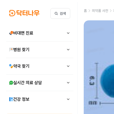
홈
의약품 사전
검색
비대면 진료
병원 찾기
약국 찾기
실시간 의료 상담
건강 정보