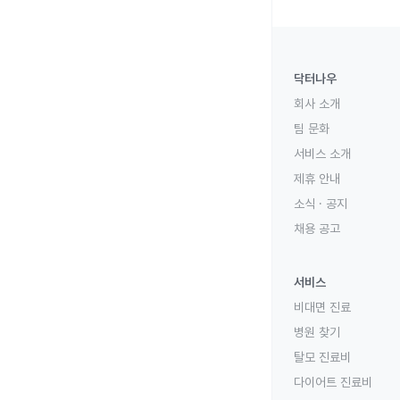
닥터나우
회사 소개
팀 문화
서비스 소개
제휴 안내
소식 · 공지
채용 공고
서비스
비대면 진료
병원 찾기
탈모 진료비
다이어트 진료비