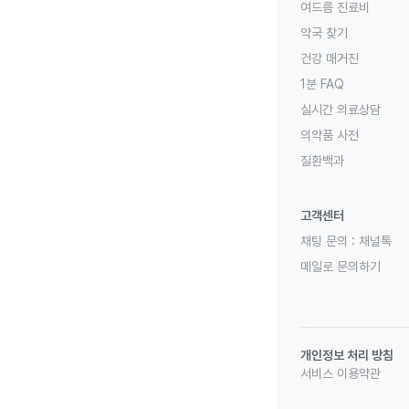
여드름 진료비
약국 찾기
건강 매거진
1분 FAQ
실시간 의료상담
의약품 사전
질환백과
고객센터
채팅 문의 :
채널톡
메일로 문의하기
개인정보 처리 방침
서비스 이용약관