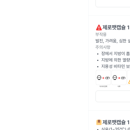
제로팻캡슐 1
부작용
발진, 가려움, 심한
주의사항
장에서 지방이 흡
지방에 의한 열량
지용성 비타민 보
제로팻캡슐 1
실온(1~25℃)