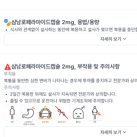
삼남로페라마이드캡슐 2mg
, 용법/용량
식사와 관계없이 설사하는 동안에 복용하고 설사가 멎으면 복용을 중단
keyboard_arrow_down
자세히 보기
삼남로페라마이드캡슐 2mg
, 부작용 및 주의사항
부작용
복통을 동반한 심한 변비가 나타나는 경우에 투여를 중지하고 전문가와 상
주의사항
2일간 복용한 뒤에도 설사가 지속되면 전문가와 상의합니다.
졸릴 수 있으므로 운전이나 위험한 기계조작에 주의합니다.
keyboard_arrow_down
자세히 보기