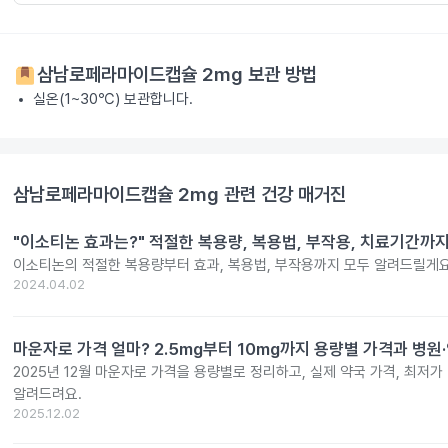
삼남로페라마이드캡슐 2mg
보관 방법
실온(1~30℃) 보관합니다.
삼남로페라마이드캡슐 2mg
관련 건강 매거진
"이소티논 효과는?" 적절한 복용량, 복용법, 부작용, 치료기간까
이소티논의 적절한 복용량부터 효과, 복용법, 부작용까지 모두 알려드릴게요
2024.04.02
마운자로 가격 얼마? 2.5mg부터 10mg까지 용량별 가격과 병원
2025년 12월 마운자로 가격을 용량별로 정리하고, 실제 약국 가격, 최저가
알려드려요.
2025.12.02