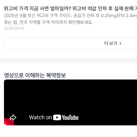
위고비 가격 지금 사면 얼마일까? 위고비 약값 인하 후 실제 판매
2025년 9월 최신 위고비 가격 가이드. 공급가 인하 후 0.25mg부터 2.
찾는 법, 전국 지역별 가격 차이까지 확인해보세요.
2025.09.10
keyboard_arrow_right
더 보기
영상으로 이해하는 복약정보