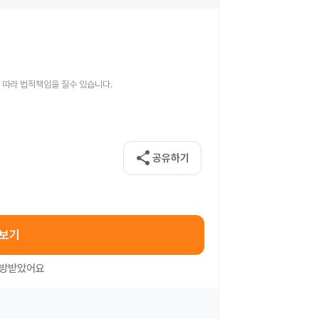
 따라 법적책임을 질수 있습니다.
share
공유하기
아보기
처방받았어요