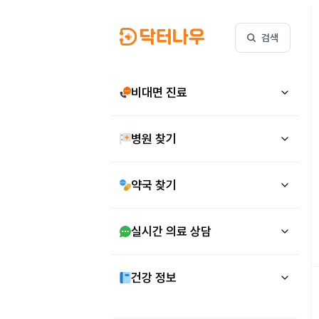
검색
비대면 진료
병원 찾기
약국 찾기
실시간 의료 상담
건강 정보