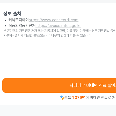
정보 출처
커넥트디아이
https://www.connectdi.com
식품의약품안전처
https://uvoice.mfds.go.kr
본 콘텐츠의 저작권은 저자 또는 제공처에 있으며, 이를 무단 이용하는 경우 저작권법 등에
외부저작권자가 제공한 콘텐츠는 닥터나우의 입장과 다를 수 있습니다.
닥터나우 비대면 진료 알
오늘
1,379명
이 비대면 진료로 