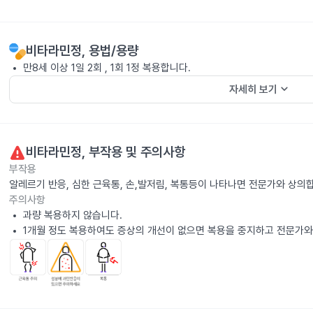
비타라민정
, 용법/용량
만8세 이상 1일 2회 , 1회 1정 복용합니다.
keyboard_arrow_down
자세히 보기
비타라민정
, 부작용 및 주의사항
부작용
알레르기 반응, 심한 근육통, 손,발저림, 복통등이 나타나면 전문가와 상의
주의사항
과량 복용하지 않습니다.
1개월 정도 복용하여도 증상의 개선이 없으면 복용을 중지하고 전문가와