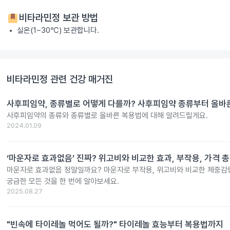
비타라민정
보관 방법
실온(1~30℃) 보관합니다.
비타라민정
관련 건강 매거진
사후피임약, 종류별로 어떻게 다를까? 사후피임약 종류부터 올바
사후피임약의 종류와 종류별로 올바른 복용법에 대해 알려드릴게요.
2024.01.09
‘마운자로 효과없음’ 진짜? 위고비와 비교한 효과, 부작용, 가격 
마운자로 효과없음 정말일까요? 마운자로 부작용, 위고비와 비교한 체중감량
궁금한 모든 것을 한 번에 알아보세요.
2025.08.27
"빈속에 타이레놀 먹어도 될까?" 타이레놀 효능부터 복용법까지