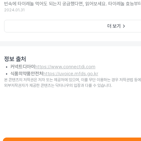
빈속에 타이레놀 먹어도 되는지 궁금했다면, 읽어보세요. 타이레놀 효능부
2024.01.31
keyboard_arrow_right
더 보기
정보 출처
커넥트디아이
https://www.connectdi.com
식품의약품안전처
https://uvoice.mfds.go.kr
본 콘텐츠의 저작권은 저자 또는 제공처에 있으며, 이를 무단 이용하는 경우 저작권법 등에
외부저작권자가 제공한 콘텐츠는 닥터나우의 입장과 다를 수 있습니다.