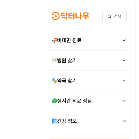
검색
비대면 진료
병원 찾기
약국 찾기
실시간 의료 상담
건강 정보