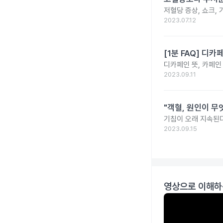
저혈당 증상, 쇼크, 
2023.07.12
[1분 FAQ] 디
디카페인 뜻, 카페인
2023.09.11
"객혈, 원인이 무
기침이 오래 지속된다
2023.09.15
영상으로 이해하