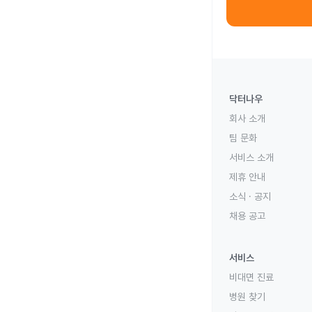
닥터나우
회사 소개
팀 문화
서비스 소개
제휴 안내
소식 · 공지
채용 공고
서비스
비대면 진료
병원 찾기