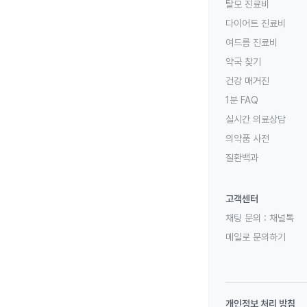
탈모 진료비
다이어트 진료비
여드름 진료비
약국 찾기
건강 매거진
1분 FAQ
실시간 의료상담
의약품 사전
질환백과
고객센터
채팅 문의 :
채널톡
메일로 문의하기
개인정보 처리 방침