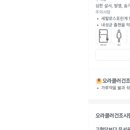
심한 설사, 발열, 
주의사항
세팔로스포린계 
내성균 출현을 막
오라클러건조시
가루약을 물과 섞
오라클러건조시럽 
고혈당보다 무서운