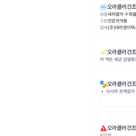
오라클러건조시
성분
세파클러 수화물 
구분
전문의약품
업체
(주)테라젠이텍
오라클러건조시
이 약은 세균 감염
오라클러건조시
식사와 관계없이 
오라클러건조시
부작용