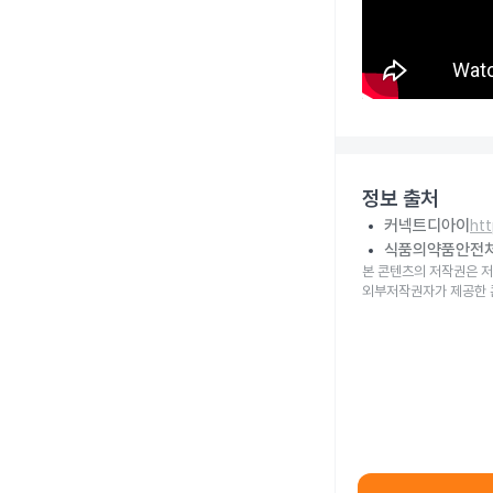
정보 출처
커넥트디아이
ht
식품의약품안전
본 콘텐츠의 저작권은 저
외부저작권자가 제공한 