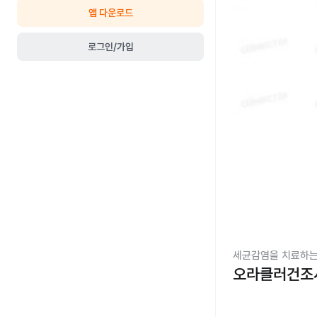
앱 다운로드
로그인/가입
세균감염을 치료하는
오라클러건조시럽