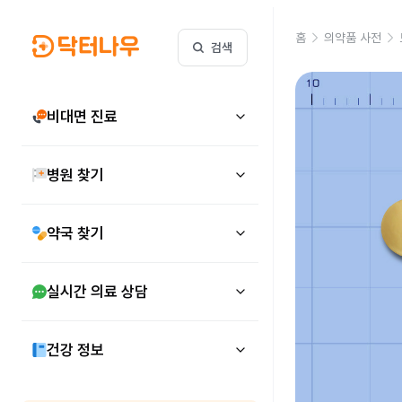
홈
의약품 사전
검색
비대면 진료
병원 찾기
약국 찾기
실시간 의료 상담
건강 정보