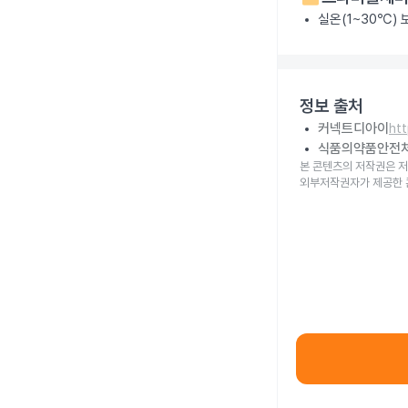
실온(1~30℃)
정보 출처
커넥트디아이
ht
식품의약품안전
본 콘텐츠의 저작권은 저
외부저작권자가 제공한 