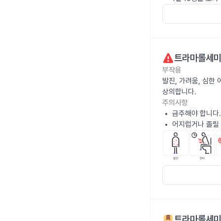
트라마롤세
부작용
발진, 가려움, 심한
상의합니다.
주의사항
금주해야 합니다.
어지럽거나 졸릴 
트라마롤세