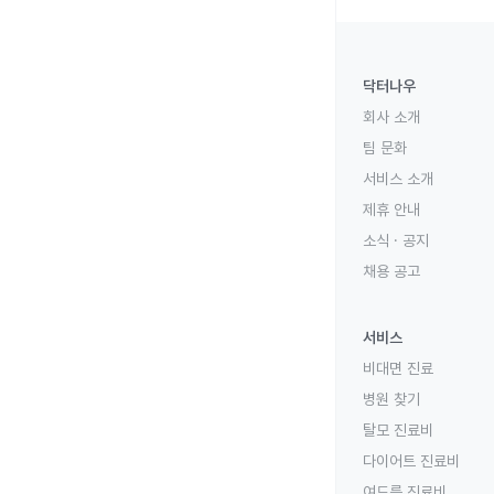
닥터나우
회사 소개
팀 문화
서비스 소개
제휴 안내
소식 · 공지
채용 공고
서비스
비대면 진료
병원 찾기
탈모 진료비
다이어트 진료비
여드름 진료비