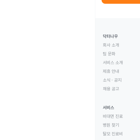
닥터나우
회사 소개
팀 문화
서비스 소개
제휴 안내
소식 · 공지
채용 공고
서비스
비대면 진료
병원 찾기
탈모 진료비