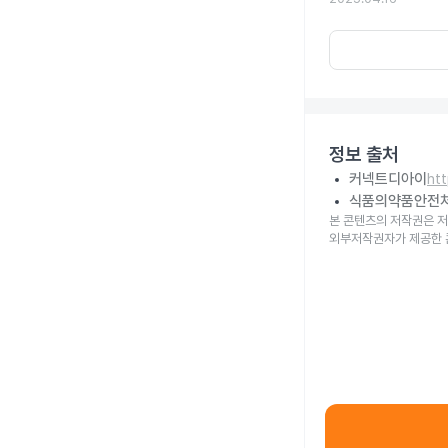
정보 출처
커넥트디아이
ht
식품의약품안전
본 콘텐츠의 저작권은 저
외부저작권자가 제공한 