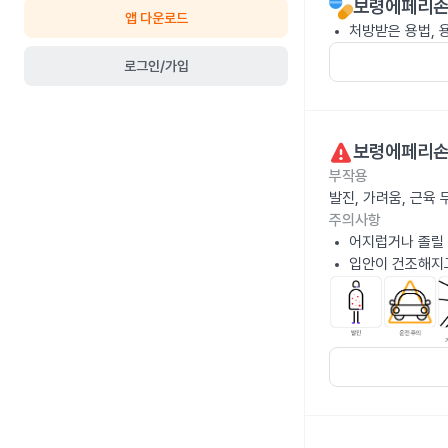
보령에페리손
앱 다운로드
처방받은 용법, 
로그인/가입
보령에페리손
부작용
발진, 가려움, 근육
주의사항
어지럽거나 졸릴 
입안이 건조해지고