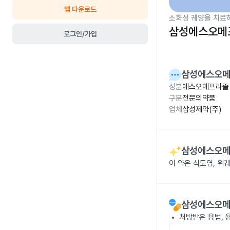
앱 다운로드
소화성 궤양을 치료
삼성에스오메프
로그인/가입
삼성에스오메
성분
에스오메프라졸 
구분
전문의약품
업체
삼성제약(주)
삼성에스오메
이 약은 식도염, 위
삼성에스오메
처방받은 용법, 