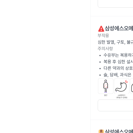
삼성에스오메
부작용
심한 발열, 구토, 
주의사항
수유부는 복용하
복용 후 심한 설
다른 약과의 상호
술, 담배, 과식
삼성에스오메