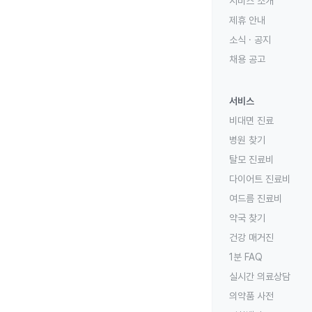
서비스 소개
제휴 안내
소식 · 공지
채용 공고
서비스
비대면 진료
병원 찾기
탈모 진료비
다이어트 진료비
여드름 진료비
약국 찾기
건강 매거진
1분 FAQ
실시간 의료상담
의약품 사전