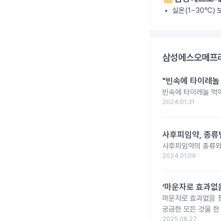
실온(1~30℃)
삼성에스오메프라
"빈속에 타이레놀
빈속에 타이레놀 먹
2024.01.31
사후피임약, 종류
사후피임약의 종류와
2024.01.09
‘마운자로 효과없음
마운자로 효과없음 
궁금한 모든 것을 한
2025.08.27