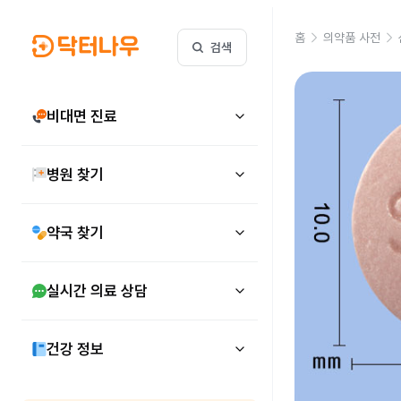
홈
의약품 사전
검색
비대면 진료
병원 찾기
약국 찾기
실시간 의료 상담
건강 정보