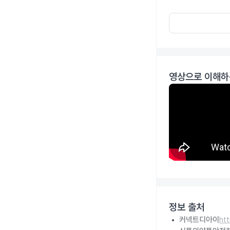
영상으로 이해하
정보 출처
커넥트디아이
ht