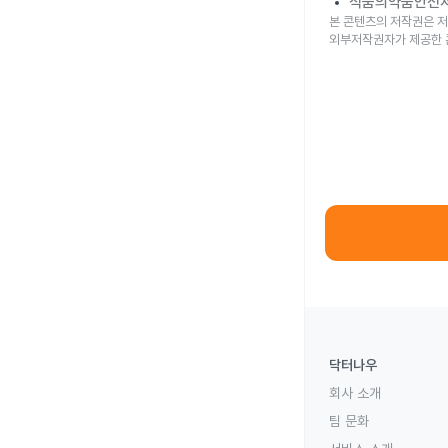
식품의약품안전
본 콘텐츠의 저작권은 저
외부저작권자가 제공한 
닥터나우
회사 소개
팀 문화