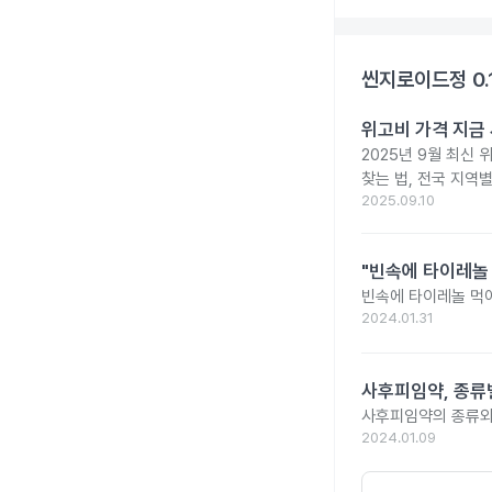
씬지로이드정 0.
위고비 가격 지금 
2025년 9월 최신 
찾는 법, 전국 지역
2025.09.10
"빈속에 타이레놀
빈속에 타이레놀 먹
2024.01.31
사후피임약, 종류
사후피임약의 종류와
2024.01.09