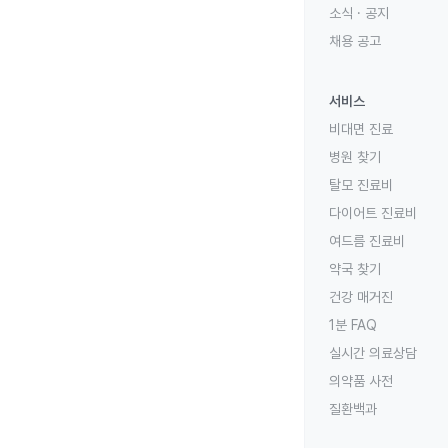
소식 · 공지
채용 공고
서비스
비대면 진료
병원 찾기
탈모 진료비
다이어트 진료비
여드름 진료비
약국 찾기
건강 매거진
1분 FAQ
실시간 의료상담
의약품 사전
질환백과