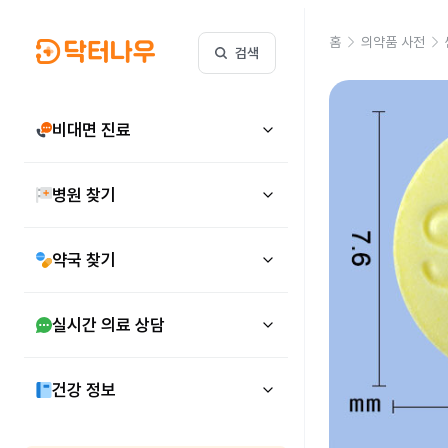
홈
의약품 사전
검색
비대면 진료
병원 찾기
약국 찾기
실시간 의료 상담
건강 정보