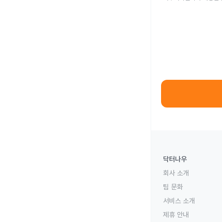
닥터나우
회사 소개
팀 문화
서비스 소개
제휴 안내