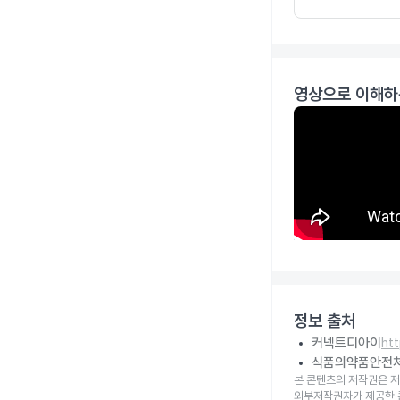
영상으로 이해하
정보 출처
커넥트디아이
ht
식품의약품안전
본 콘텐츠의 저작권은 저
외부저작권자가 제공한 