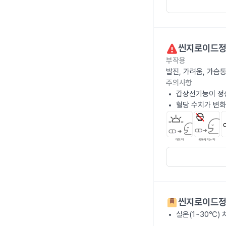
씬지로이드정 
부작용
발진, 가려움, 가슴
주의사항
갑상선기능이 정
혈당 수치가 변화
씬지로이드정 
실온(1~30℃)