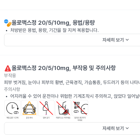
올로맥스정 20/5/10mg
, 용법/용량
처방받은 용법, 용량, 기간을 잘 지켜 복용합니다.
keyboard_arrow_down
자세히 보기
올로맥스정 20/5/10mg
, 부작용 및 주의사항
부작용
피부 벗겨짐, 눈이나 피부의 황변, 근육경직, 가슴통증, 두드러기 등이 나
주의사항
어지러울 수 있어 운전이나 위험한 기계조작시 주의하고, 앉았다 일어날
keyboard_arrow_down
자세히 보기