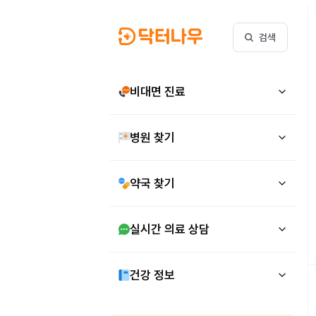
검색
비대면 진료
병원 찾기
약국 찾기
실시간 의료 상담
건강 정보