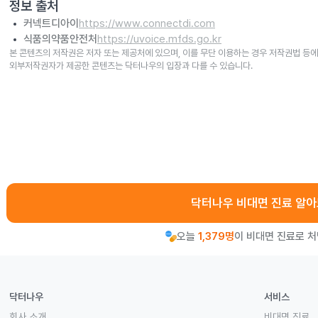
정보 출처
커넥트디아이
https://www.connectdi.com
식품의약품안전처
https://uvoice.mfds.go.kr
본 콘텐츠의 저작권은 저자 또는 제공처에 있으며, 이를 무단 이용하는 경우 저작권법 등에
외부저작권자가 제공한 콘텐츠는 닥터나우의 입장과 다를 수 있습니다.
닥터나우 비대면 진료 알
오늘
1,379명
이 비대면 진료로 
닥터나우
서비스
회사 소개
비대면 진료