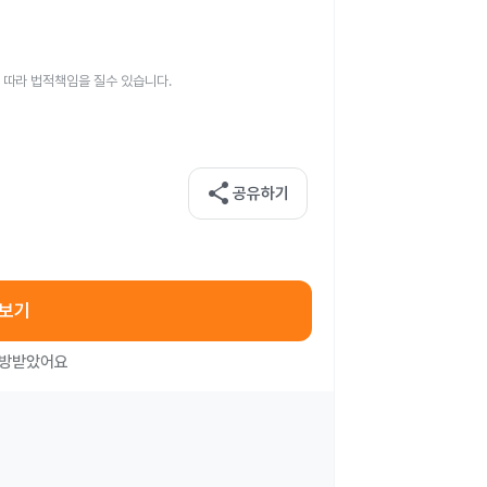
 따라 법적책임을 질수 있습니다.
share
공유하기
아보기
처방받았어요