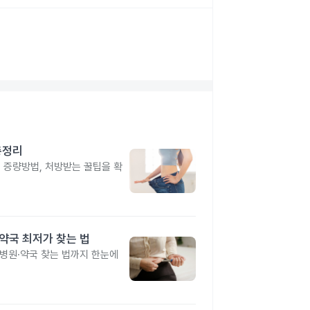
총정리
, 증량방법, 처방받는 꿀팁을 확
·약국 최저가 찾는 법
 병원·약국 찾는 법까지 한눈에