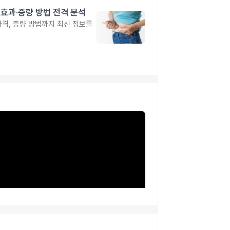
격·효과·증량 방법 전격 분석
 가격, 증량 방법까지 최신 정보를