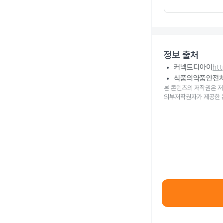
정보 출처
커넥트디아이
ht
식품의약품안전
본 콘텐츠의 저작권은 저
외부저작권자가 제공한 