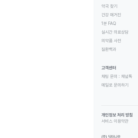
약국 찾기
건강 매거진
1분 FAQ
실시간 의료상담
의약품 사전
질환백과
고객센터
채팅 문의 :
채널톡
메일로 문의하기
개인정보 처리 방침
서비스 이용약관
(주) 닥터나우