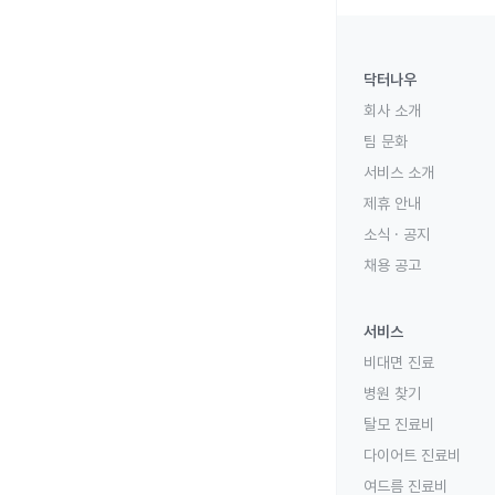
닥터나우
회사 소개
팀 문화
서비스 소개
제휴 안내
소식 · 공지
채용 공고
서비스
비대면 진료
병원 찾기
탈모 진료비
다이어트 진료비
여드름 진료비