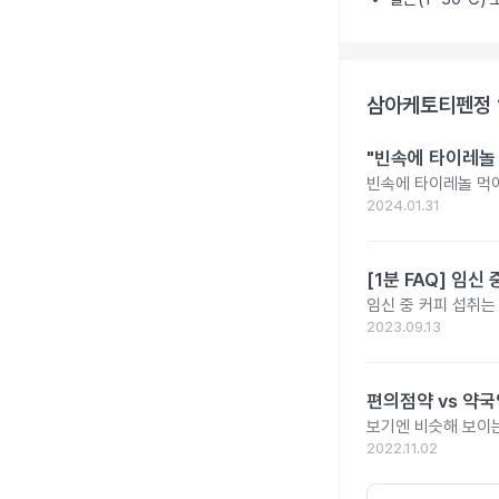
삼아케토티펜정 
"빈속에 타이레놀
빈속에 타이레놀 먹
2024.01.31
[1분 FAQ] 임
임신 중 커피 섭취는
2023.09.13
편의점약 vs 약국
보기엔 비슷해 보이는
2022.11.02