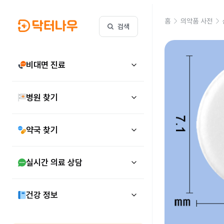
홈
의약품 사전
검색
비대면 진료
병원 찾기
약국 찾기
실시간 의료 상담
건강 정보