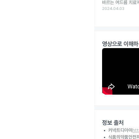
바르는 여드름 치료제
2024.04.03
영상으로 이해하
정보 출처
커넥트디아이
ht
식품의약품안전