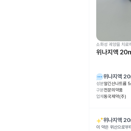
소화성 궤양을 치료
위나지액 20
위나지액 20
성분
알긴산나트륨 5
구분
전문의약품
업체
동국제약(주)
위나지액 20
이 약은 위산으로부터