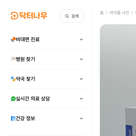
홈
의약품 사전
검색
비대면 진료
병원 찾기
약국 찾기
실시간 의료 상담
건강 정보