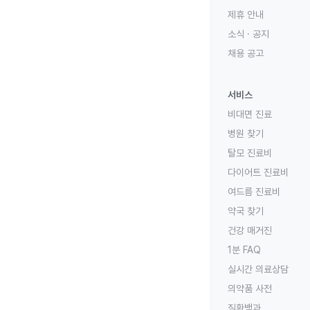
제휴 안내
소식 · 공지
채용 공고
서비스
비대면 진료
병원 찾기
탈모 진료비
다이어트 진료비
여드름 진료비
약국 찾기
건강 매거진
1분 FAQ
실시간 의료상담
의약품 사전
질환백과