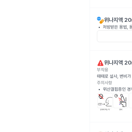
위나지액 20
처방받은 용법, 
위나지액 20
부작용
때때로 설사, 변비가
주의사항
위산결핍증인 경우