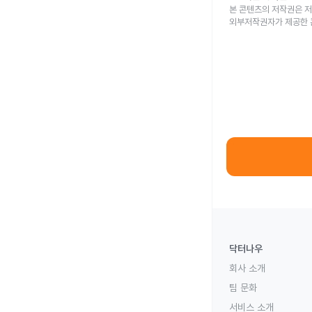
본 콘텐츠의 저작권은 저
외부저작권자가 제공한 
닥터나우
회사 소개
팀 문화
서비스 소개