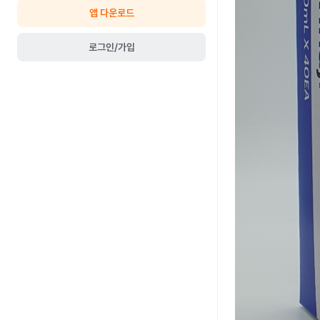
앱 다운로드
로그인/가입