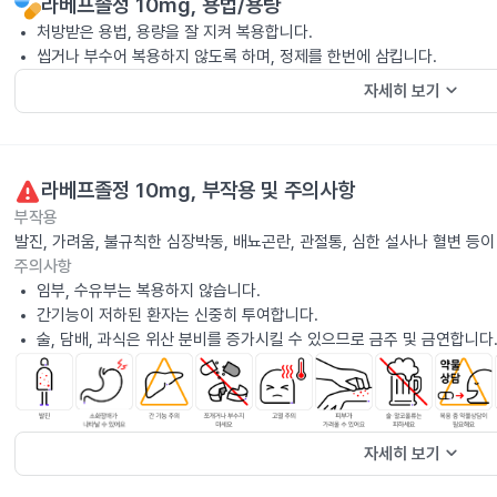
라베프졸정 10mg
, 용법/용량
처방받은 용법, 용량을 잘 지켜 복용합니다.
씹거나 부수어 복용하지 않도록 하며, 정제를 한번에 삼킵니다.
keyboard_arrow_down
자세히 보기
라베프졸정 10mg
, 부작용 및 주의사항
부작용
발진, 가려움, 불규칙한 심장박동, 배뇨곤란, 관절통, 심한 설사나 혈변 등
주의사항
임부, 수유부는 복용하지 않습니다.
간기능이 저하된 환자는 신중히 투여합니다.
술, 담배, 과식은 위산 분비를 증가시킬 수 있으므로 금주 및 금연합니다
keyboard_arrow_down
자세히 보기