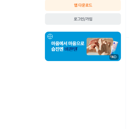
앱 다운로드
로그인/가입
AD