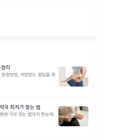
총정리
, 증량방법, 처방받는 꿀팁을 확
·약국 최저가 찾는 법
 병원·약국 찾는 법까지 한눈에