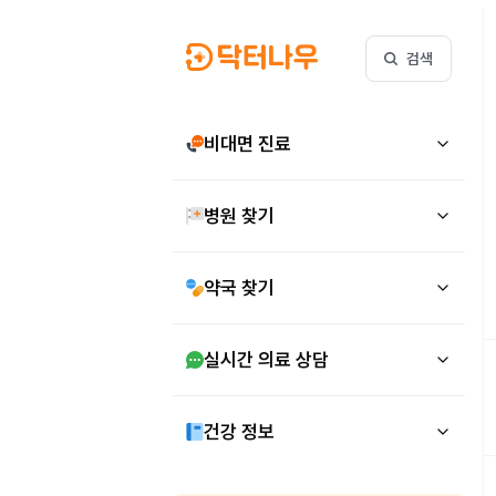
검색
비대면 진료
병원 찾기
약국 찾기
실시간 의료 상담
건강 정보