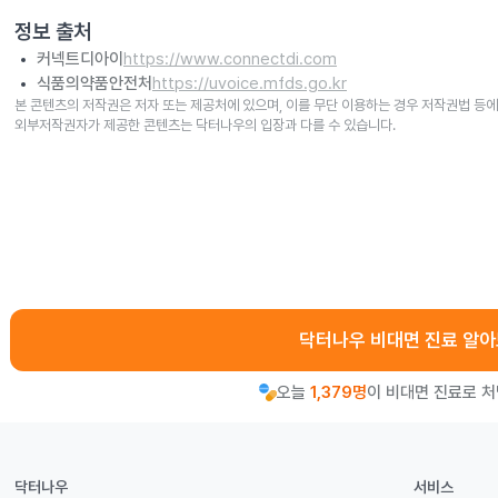
정보 출처
커넥트디아이
https://www.connectdi.com
식품의약품안전처
https://uvoice.mfds.go.kr
본 콘텐츠의 저작권은 저자 또는 제공처에 있으며, 이를 무단 이용하는 경우 저작권법 등에
외부저작권자가 제공한 콘텐츠는 닥터나우의 입장과 다를 수 있습니다.
닥터나우 비대면 진료 알
오늘
1,379명
이 비대면 진료로 
닥터나우
서비스