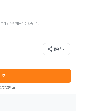
 따라 법적책임을 질수 있습니다.
share
공유하기
아보기
처방받았어요