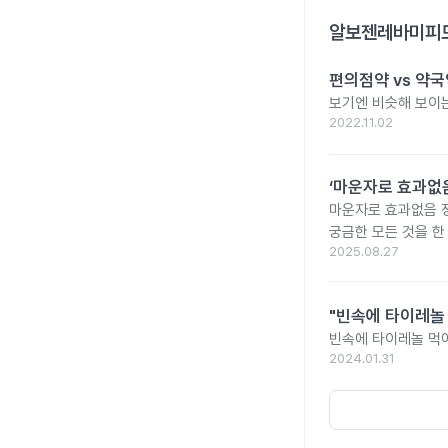
알보젠레바미피드
편의점약 vs 약국
보기엔 비슷해 보이는
2022.11.02
‘마운자로 효과없음
마운자로 효과없음 
궁금한 모든 것을 한
2025.08.27
"빈속에 타이레놀
빈속에 타이레놀 먹
2024.01.31