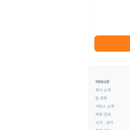
닥터나우
회사 소개
팀 문화
서비스 소개
제휴 안내
소식 · 공지