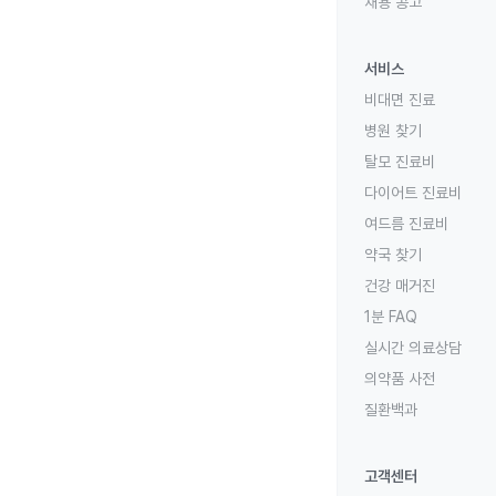
채용 공고
서비스
비대면 진료
병원 찾기
탈모 진료비
다이어트 진료비
여드름 진료비
약국 찾기
건강 매거진
1분 FAQ
실시간 의료상담
의약품 사전
질환백과
고객센터