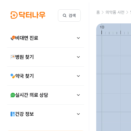
홈
의약품 사전
검색
비대면 진료
병원 찾기
약국 찾기
실시간 의료 상담
건강 정보