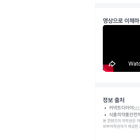
영상으로 이해하
정보 출처
커넥트디아이
ht
식품의약품안전
본 콘텐츠의 저작권은 저
외부저작권자가 제공한 