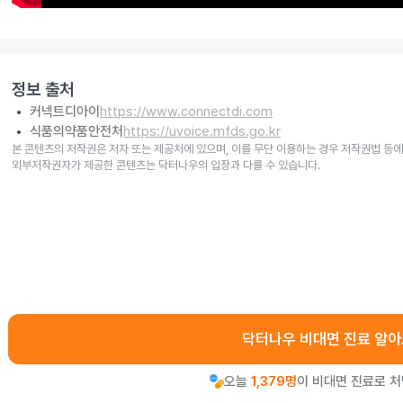
정보 출처
커넥트디아이
https://www.connectdi.com
식품의약품안전처
https://uvoice.mfds.go.kr
본 콘텐츠의 저작권은 저자 또는 제공처에 있으며, 이를 무단 이용하는 경우 저작권법 등에
외부저작권자가 제공한 콘텐츠는 닥터나우의 입장과 다를 수 있습니다.
닥터나우 비대면 진료 알
오늘
1,379명
이 비대면 진료로 