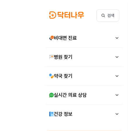
검색
비대면 진료
병원 찾기
약국 찾기
실시간 의료 상담
건강 정보