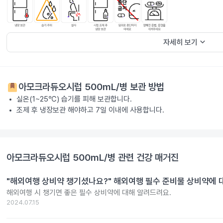
keyboard_arrow_down
자세히 보기
아모크라듀오시럽 500mL/병
보관 방법
실온(1~25℃) 습기를 피해 보관합니다.
조제 후 냉장보관 해야하고 7일 이내에 사용합니다.
아모크라듀오시럽 500mL/병
관련 건강 매거진
"해외여행 상비약 챙기셨나요?" 해외여행 필수 준비물 상비약에 대한
해외여행 시 챙기면 좋은 필수 상비약에 대해 알려드려요.
2024.07.15