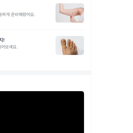
꼼꼼하게 준비해왔어요.
지!
읽어보세요.