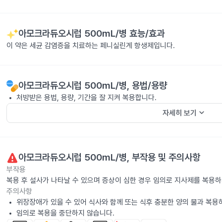
아모크라듀오시럽 500mL/병
효능/효과
이 약은 세균 감염증을 치료하는 페니실린계 항생제입니다.
아모크라듀오시럽 500mL/병
, 용법/용량
처방받은 용법, 용량, 기간을 잘 지켜 복용합니다.
keyboard_arrow_down
자세히 보기
아모크라듀오시럽 500mL/병
, 부작용 및 주의사항
부작용
복용 후 설사가 나타날 수 있으며 증상이 심한 경우 임의로 지사제를 복용
주의사항
위장장애가 있을 수 있어 식사와 함께 또는 식후 충분한 양의 물과 복용
임의로 복용을 중단하지 않습니다.