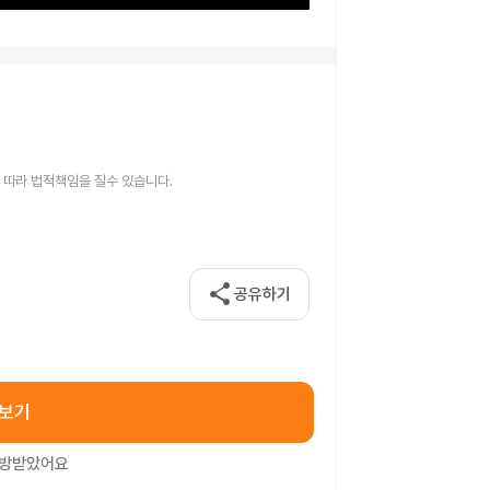
 따라 법적책임을 질수 있습니다.
share
공유하기
아보기
처방받았어요