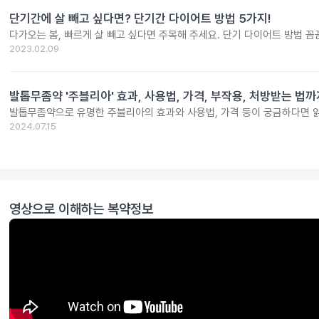
단기간에 살 빼고 싶다면? 단기간 다이어트 방법 5가지!
다가오는 봄, 빠르게 살 빼고 싶다면 주목해 주세요. 단기 다이어트 방법 
2023.02.09
발톱무좀약 '주블리아' 효과, 사용법, 가격, 부작용, 처방받는 법까
발톱무좀약으로 유명한 주블리아의 효과와 사용법, 가격 등이 궁금하다면 
2024.07.15
영상으로 이해하는 복약정보