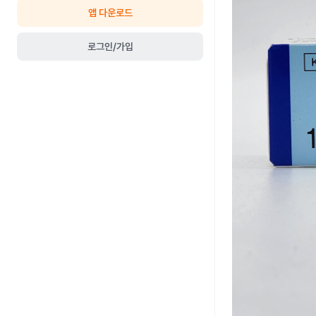
앱 다운로드
로그인/가입