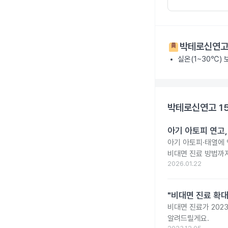
박테로신연고 
실온(1~30℃)
박테로신연고 1
아기 아토피 연고
아기 아토피·태열에
비대면 진료 방법까
2026.01.22
"비대면 진료 확대
비대면 진료가 202
알려드릴게요.