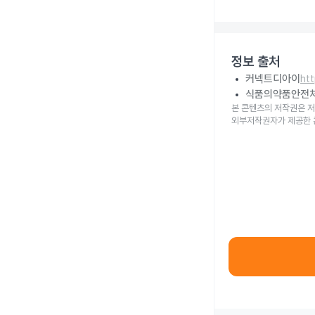
정보 출처
커넥트디아이
ht
식품의약품안전
본 콘텐츠의 저작권은 저
외부저작권자가 제공한 