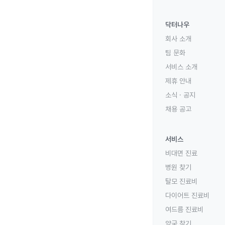
닥터나우
회사 소개
팀 문화
서비스 소개
제휴 안내
소식 · 공지
채용 공고
서비스
비대면 진료
병원 찾기
탈모 진료비
다이어트 진료비
여드름 진료비
약국 찾기