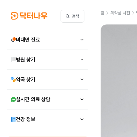
홈
의약품 사전
검색
비대면 진료
병원 찾기
약국 찾기
실시간 의료 상담
건강 정보