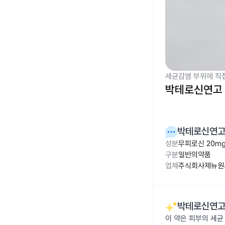
세균감염 부위에 직
박테로신연고 
박테로신연고 
성분
무피로신 20m
구분
일반의약품
업체
주식회사제뉴원
박테로신연고 
이 약은 피부의 세