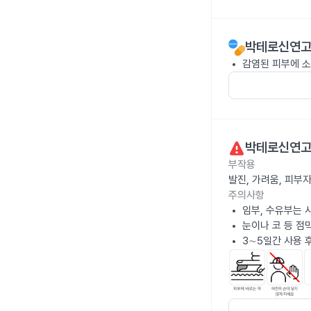
박테로신연고 
감염된 피부에 소
박테로신연고 
부작용
발진, 가려움, 피부
주의사항
임부, 수유부는 
눈이나 코 등 점
3∼5일간 사용 