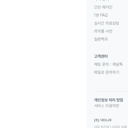
건강 매거진
1분 FAQ
실시간 의료상담
의약품 사전
질환백과
고객센터
채팅 문의 :
채널톡
메일로 문의하기
개인정보 처리 방침
서비스 이용약관
(주) 닥터나우
대표 정진웅 | 사업자 등록 번