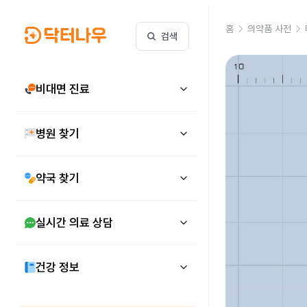
홈
의약품 사전
검색
비대면 진료
병원 찾기
약국 찾기
실시간 의료 상담
건강 정보