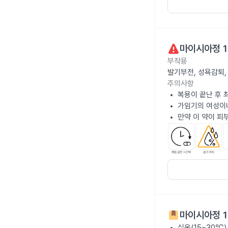
마이시아정 
부작용
발기부전, 성욕감퇴,
주의사항
복용이 끝난 후 
가임기의 여성이나
만약 이 약이 피
마이시아정 
실온(15~30℃