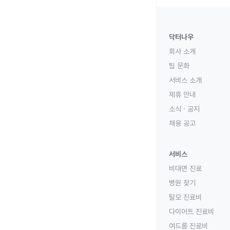
닥터나우
회사 소개
팀 문화
서비스 소개
제휴 안내
소식 · 공지
채용 공고
서비스
비대면 진료
병원 찾기
탈모 진료비
다이어트 진료비
여드름 진료비