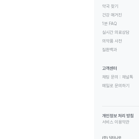
약국 찾기
건강 매거진
1분 FAQ
실시간 의료상담
의약품 사전
질환백과
고객센터
채팅 문의 :
채널톡
메일로 문의하기
개인정보 처리 방침
서비스 이용약관
(주) 닥터나우