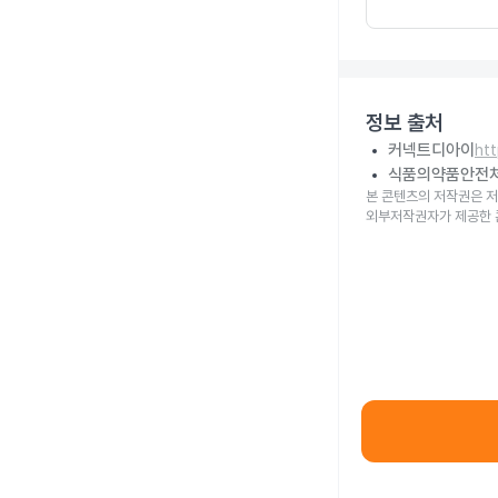
정보 출처
커넥트디아이
ht
식품의약품안전
본 콘텐츠의 저작권은 저
외부저작권자가 제공한 