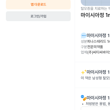
앱 다운로드
탈모증을 치료하는 
마이시아정 1
로그인/가입
마이시아정 
성분
피나스테리드 1
구분
전문의약품
업체
(주)씨티씨바이
마이시아정 
이 약은 남성형 탈모
마이시아정 
처방받은 용법, 