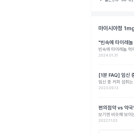
마이시아정 1m
"빈속에 타이레놀
빈속에 타이레놀 먹
2024.01.31
[1분 FAQ] 임
임신 중 커피 섭취는
2023.09.13
편의점약 vs 약국
보기엔 비슷해 보이는
2022.11.02