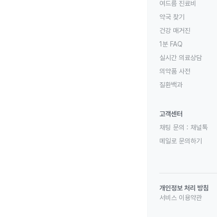
여드름 진료비
약국 찾기
건강 매거진
1분 FAQ
실시간 의료상담
의약품 사전
질환백과
고객센터
채팅 문의 :
채널톡
메일로 문의하기
개인정보 처리 방침
서비스 이용약관