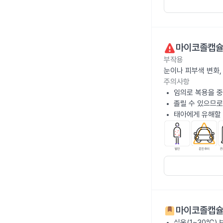
마이코졸캡슐
부작용
눈이나 피부색 변화,
주의사항
임의로 복용을 중
졸릴 수 있으므로
태아에게 유해할 
마이코졸캡슐
실온(1~30℃)