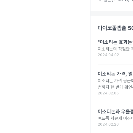
마이코졸캡슐 5
"이소티논 효과는?
이소티논의 적절한 복
2024.04.02
이소티논 가격, 얼
이소티논 가격 궁금
법까지 한 번에 확인
2024.02.05
이소티논과 우울증
여드름 치료제 이소
2024.02.20