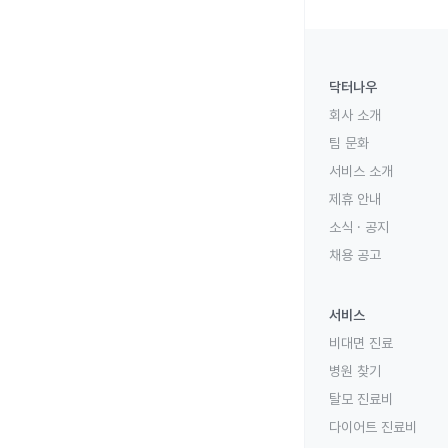
닥터나우
회사 소개
팀 문화
서비스 소개
제휴 안내
소식 · 공지
채용 공고
서비스
비대면 진료
병원 찾기
탈모 진료비
다이어트 진료비