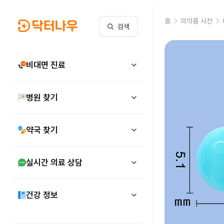
홈
의약품 사전
검색
비대면 진료
병원 찾기
약국 찾기
실시간 의료 상담
건강 정보