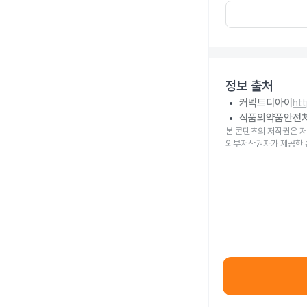
정보 출처
커넥트디아이
ht
식품의약품안전
본 콘텐츠의 저작권은 저
외부저작권자가 제공한 