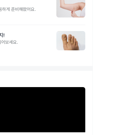
꼼꼼하게 준비해왔어요.
지!
읽어보세요.