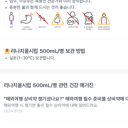
임부, 수유부는 복용전 전문가와 미리 상의합니다.
충분한 물과 함께 드시는 것이 좋습니다.
리나치올시럽 500mL/병
보관 방법
실온(1~30℃) 보관합니다.
리나치올시럽 500mL/병
관련 건강 매거진
"해외여행 상비약 챙기셨나요?" 해외여행 필수 준비물 상비약에 대한
해외여행 시 챙기면 좋은 필수 상비약에 대해 알려드려요.
2024.07.15