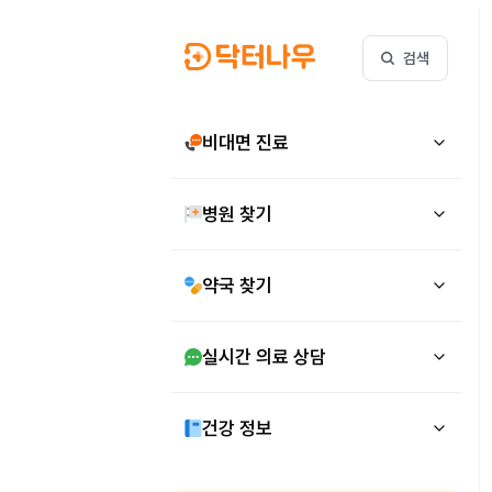
검색
비대면 진료
병원 찾기
약국 찾기
실시간 의료 상담
건강 정보