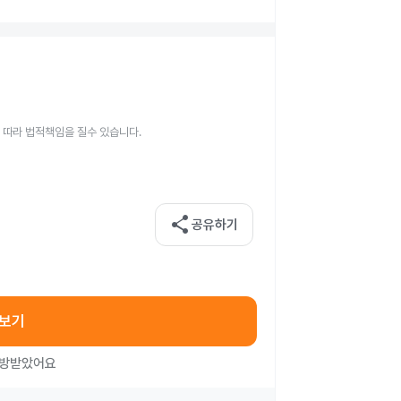
 따라 법적책임을 질수 있습니다.
share
공유하기
아보기
처방받았어요