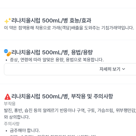
리나치올시럽 500mL/병
효능/효과
이 약은 점액용해 작용으로 가래(객담)배출을 도와주는 기침가래약입니다.
리나치올시럽 500mL/병
, 용법/용량
증상, 연령에 따라 알맞은 용량, 용법으로 복용합니다.
keyboard_arrow_down
자세히 보기
리나치올시럽 500mL/병
, 부작용 및 주의사항
부작용
발진, 홍반, 습진 등의 알레르기 반응이나 구역, 구토, 가슴쓰림, 위부팽만
와 상의합니다.
주의사항
금주해야 합니다.