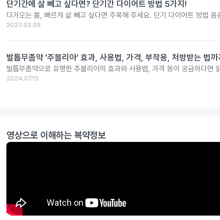
단기간에 살 빼고 싶다면? 단기간 다이어트 방법 5가지!
다가오는 봄, 빠르게 살 빼고 싶다면 주목해 주세요. 단기 다이어트 방법 
2023.02.09
발톱무좀약 '주블리아' 효과, 사용법, 가격, 부작용, 처방받는 법까
발톱무좀약으로 유명한 주블리아의 효과와 사용법, 가격 등이 궁금하다면 
2024.07.15
영상으로 이해하는 복약정보