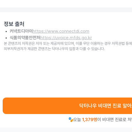
정보 출처
커넥트디아이
https://www.connectdi.com
식품의약품안전처
https://uvoice.mfds.go.kr
본 콘텐츠의 저작권은 저자 또는 제공처에 있으며, 이를 무단 이용하는 경우 저작권법 등에
외부저작권자가 제공한 콘텐츠는 닥터나우의 입장과 다를 수 있습니다.
닥터나우 비대면 진료 알
오늘
1,379명
이 비대면 진료로 