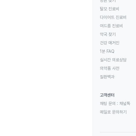
병원 찾기
탈모 진료비
다이어트 진료비
여드름 진료비
약국 찾기
건강 매거진
1분 FAQ
실시간 의료상담
의약품 사전
질환백과
고객센터
채팅 문의 :
채널톡
메일로 문의하기