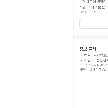
빈혈 때문에 빈혈약
작용, 피해야 할 음
2026.06.29
정보 출처
커넥트디아이
ht
식품의약품안전
본 콘텐츠의 저작권은 저
외부저작권자가 제공한 