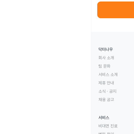
닥터나우
회사 소개
팀 문화
서비스 소개
제휴 안내
소식 · 공지
채용 공고
서비스
비대면 진료