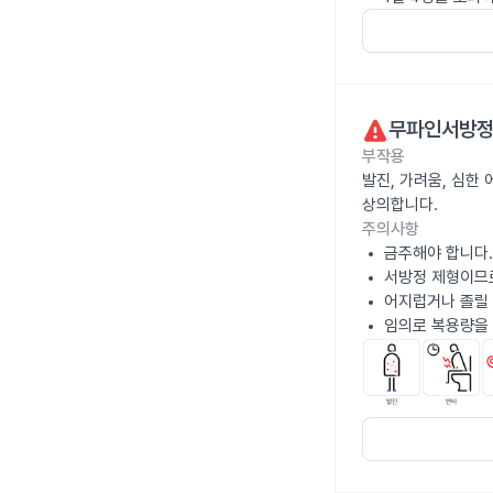
무파인서방
부작용
발진, 가려움, 심한
상의합니다.
주의사항
금주해야 합니다.
서방정 제형이므
어지럽거나 졸릴 
임의로 복용량을 