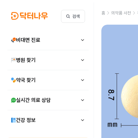
홈
의약품 사전
검색
비대면 진료
병원 찾기
약국 찾기
실시간 의료 상담
건강 정보