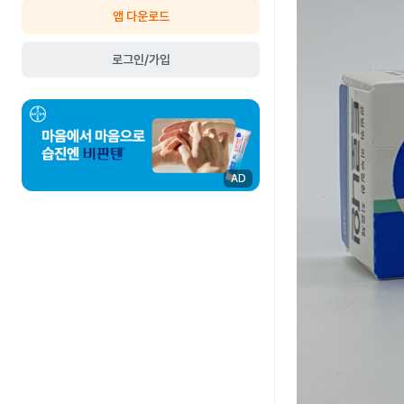
앱 다운로드
로그인/가입
AD