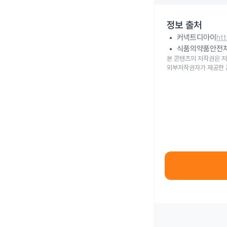
정보 출처
커넥트디아이
ht
식품의약품안전
본 콘텐츠의 저작권은 저
외부저작권자가 제공한 