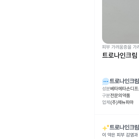
피부 가려움증을 가
트로나인크림 
트로나인크림
성분
베타메타손디프로
구분
전문의약품
업체
(주)제뉴파마
트로나인크림
이 약은 피부 감염과