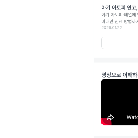
아기 아토피 연고
아기 아토피·태열에
비대면 진료 방법까
2026.01.22
영상으로 이해하