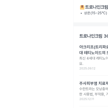
트로나인크림
상온(15~25℃)
트로나인크림 3
아크리프(트리파로텐
대 레티노이드의 
최신 4세대 레티노이
요.
2025.09.12
주사피부염 치료제 
수란트라는 모낭충에 
한 사용법, 부작용,
2025.12.11