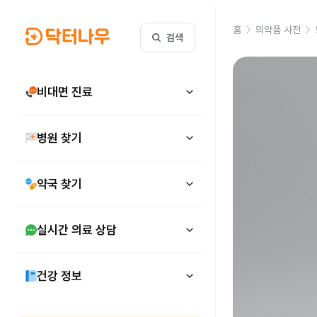
홈
의약품 사전
검색
비대면 진료
병원 찾기
약국 찾기
실시간 의료 상담
건강 정보