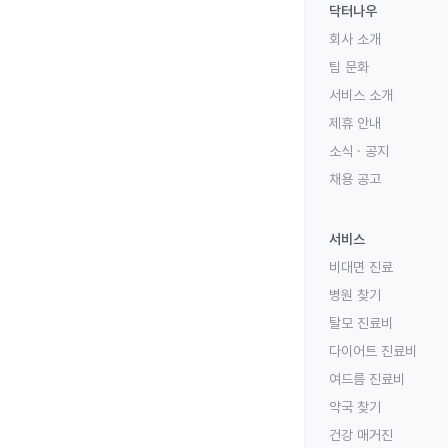
닥터나우
회사 소개
팀 문화
서비스 소개
제휴 안내
소식 · 공지
채용 공고
서비스
비대면 진료
병원 찾기
탈모 진료비
다이어트 진료비
여드름 진료비
약국 찾기
건강 매거진