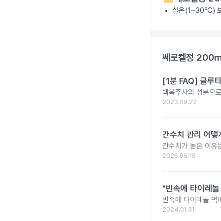
실온(1~30℃)
쎄로켈정 200
[1분 FAQ] 글
백옥주사의 성분으로 
2023.09.22
간수치 관리 어떻게
간수치가 높은 이유는
2026.06.16
"빈속에 타이레놀
빈속에 타이레놀 먹
2024.01.31