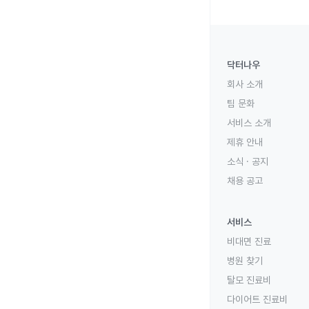
닥터나우
회사 소개
팀 문화
서비스 소개
제휴 안내
소식 · 공지
채용 공고
서비스
비대면 진료
병원 찾기
탈모 진료비
다이어트 진료비