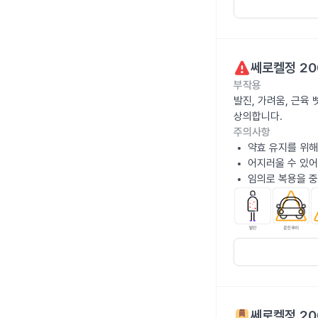
쎄로켈정 20
부작용
발진, 가려움, 근육
상의합니다.
주의사항
약효 유지를 위해
어지러울 수 있어
임의로 복용을 중
쎄로켈정 20