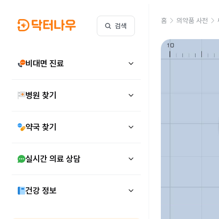
홈
의약품 사전
검색
비대면 진료
병원 찾기
약국 찾기
실시간 의료 상담
건강 정보