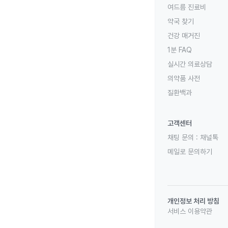
여드름 진료비
약국 찾기
건강 매거진
1분 FAQ
실시간 의료상담
의약품 사전
질환백과
고객센터
채팅 문의 :
채널톡
메일로 문의하기
개인정보 처리 방침
서비스 이용약관