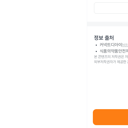
정보 출처
커넥트디아이
ht
식품의약품안전
본 콘텐츠의 저작권은 저
외부저작권자가 제공한 