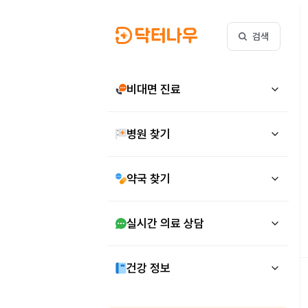
검색
비대면 진료
병원 찾기
약국 찾기
실시간 의료 상담
건강 정보