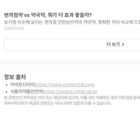
편의점약 vs 약국약, 뭐가 더 효과 좋을까?
보기엔 비슷해 보이는 편의점 안전상비약과 약국약, 정확한 차이 비교해 드
2022.11.02
keyboard_arrow_right
더 보기
정보 출처
커넥트디아이
https://www.connectdi.com
식품의약품안전처
https://uvoice.mfds.go.kr
본 콘텐츠의 저작권은 저자 또는 제공처에 있으며, 이를 무단 이용하는 경우 저작권법 등에
외부저작권자가 제공한 콘텐츠는 닥터나우의 입장과 다를 수 있습니다.