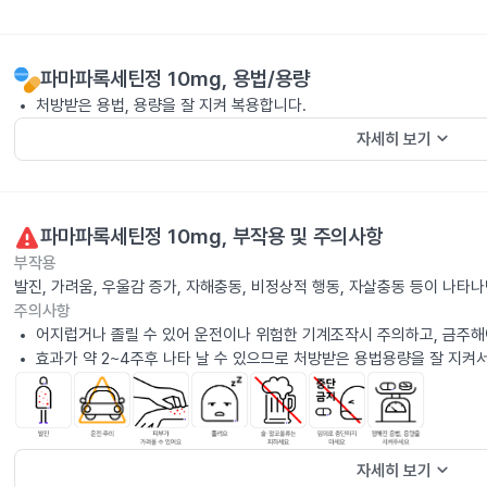
파마파록세틴정 10mg
, 용법/용량
처방받은 용법, 용량을 잘 지켜 복용합니다.
keyboard_arrow_down
자세히 보기
파마파록세틴정 10mg
, 부작용 및 주의사항
부작용
발진, 가려움, 우울감 증가, 자해충동, 비정상적 행동, 자살충동 등이 나타
주의사항
어지럽거나 졸릴 수 있어 운전이나 위험한 기계조작시 주의하고, 금주해
효과가 약 2~4주후 나타 날 수 있으므로 처방받은 용법용량을 잘 지켜
keyboard_arrow_down
자세히 보기