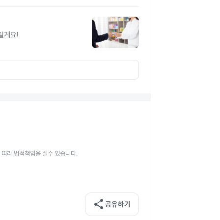
릴게요!
 따라 법적책임을 질수 있습니다.
share
공유하기