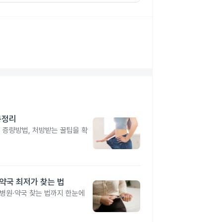
총정리
, 증량방법, 처방받는 꿀팁을 확
·약국 최저가 찾는 법
 병원·약국 찾는 법까지 한눈에