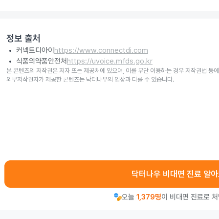
정보 출처
커넥트디아이
https://www.connectdi.com
식품의약품안전처
https://uvoice.mfds.go.kr
본 콘텐츠의 저작권은 저자 또는 제공처에 있으며, 이를 무단 이용하는 경우 저작권법 등에
외부저작권자가 제공한 콘텐츠는 닥터나우의 입장과 다를 수 있습니다.
닥터나우 비대면 진료 알
오늘
1,379명
이 비대면 진료로 