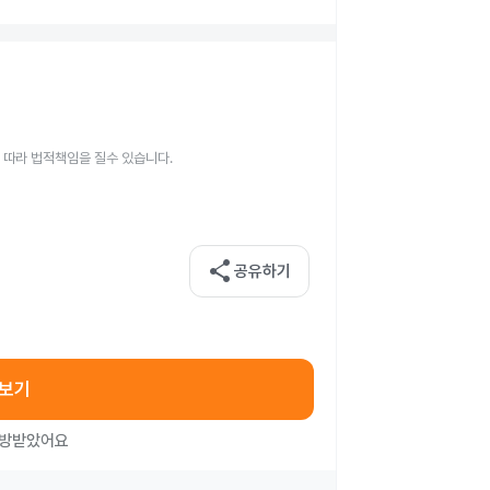
 따라 법적책임을 질수 있습니다.
share
공유하기
아보기
처방받았어요