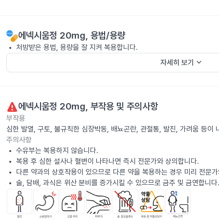
에넥시움정 20mg
, 용법/용량
처방받은 용법, 용량을 잘 지켜 복용합니다.
keyboard_arrow_down
자세히 보기
에넥시움정 20mg
, 부작용 및 주의사항
부작용
심한 발열, 구토, 불규칙한 심장박동, 배뇨곤란, 관절통, 발진, 가려움 등
주의사항
수유부는 복용하지 않습니다.
복용 후 심한 설사나 혈변이 나타나면 즉시 전문가와 상의합니다.
다른 약과의 상호작용이 있으므로 다른 약을 복용하는 경우 미리 전문가
술, 담배, 과식은 위산 분비를 증가시킬 수 있으므로 금주 및 금연합니다