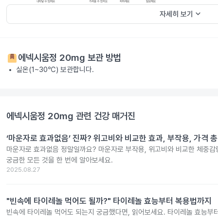
keyboard_arrow_down
자세히 보기
에넥시움정 20mg
보관 방법
실온(1~30℃) 보관합니다.
에넥시움정 20mg
관련 건강 매거진
‘마운자로 효과없음’ 진짜? 위고비와 비교한 효과, 부작용, 가격 
마운자로 효과없음 정말일까요? 마운자로 부작용, 위고비와 비교한 체중감량
궁금한 모든 것을 한 번에 알아보세요.
2025.08.27
"빈속에 타이레놀 먹어도 될까?" 타이레놀 효능부터 복용법까지
빈속에 타이레놀 먹어도 되는지 궁금했다면, 읽어보세요. 타이레놀 효능부