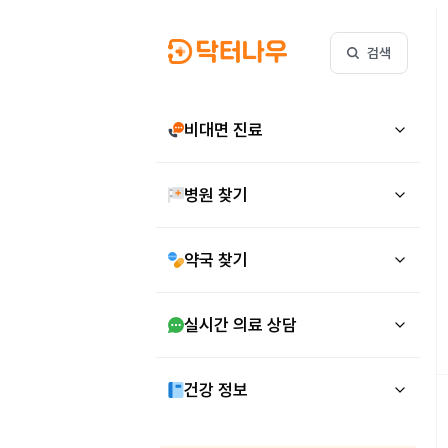
검색
비대면 진료
병원 찾기
약국 찾기
실시간 의료 상담
건강 정보