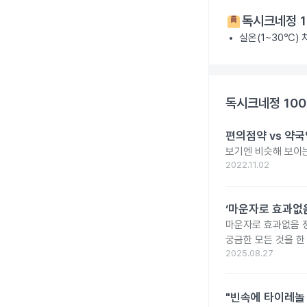
독시크네정 1
실온(1~30℃)
독시크네정 10
편의점약 vs 약국
보기엔 비슷해 보이는
2022.11.02
‘마운자로 효과없음
마운자로 효과없음 
궁금한 모든 것을 한
2025.08.27
"빈속에 타이레놀