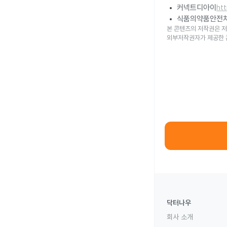
커넥트디아이
ht
식품의약품안전
본 콘텐츠의 저작권은 저
외부저작권자가 제공한 
닥터나우
회사 소개