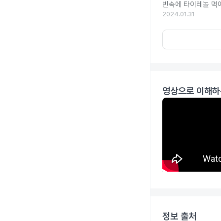
빈속에 타이레놀 먹
2024.01.31
영상으로 이해하
정보 출처