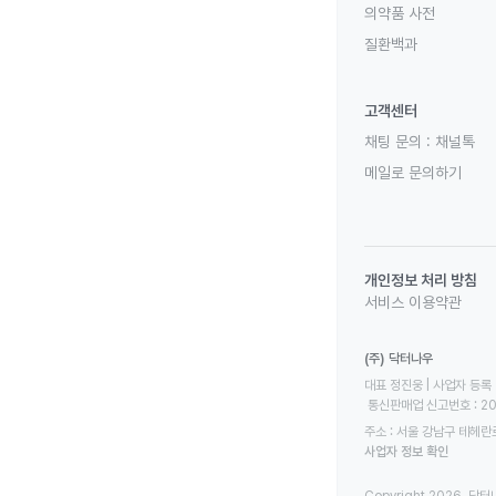
의약품 사전
질환백과
고객센터
채팅 문의 :
채널톡
메일로 문의하기
개인정보 처리 방침
서비스 이용약관
(주) 닥터나우
대표 정진웅 | 사업자 등록 번
 통신판매업 신고번호 : 2
주소 : 서울 강남구 테헤란로
사업자 정보 확인