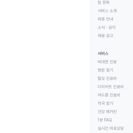
팀 문화
서비스 소개
제휴 안내
소식 · 공지
채용 공고
서비스
비대면 진료
병원 찾기
탈모 진료비
다이어트 진료비
여드름 진료비
약국 찾기
건강 매거진
1분 FAQ
실시간 의료상담