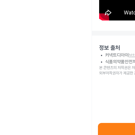
정보 출처
커넥트디아이
ht
식품의약품안전
본 콘텐츠의 저작권은 저
외부저작권자가 제공한 