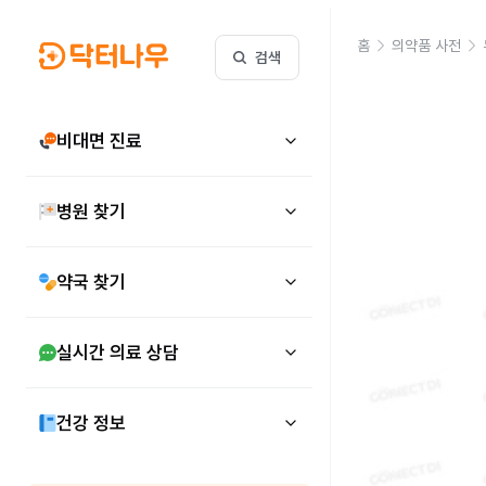
홈
의약품 사전
검색
비대면 진료
병원 찾기
약국 찾기
실시간 의료 상담
건강 정보