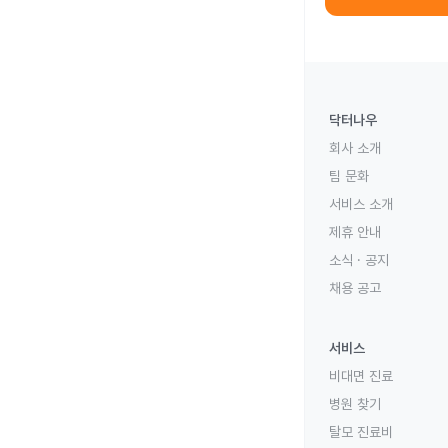
닥터나우
회사 소개
팀 문화
서비스 소개
제휴 안내
소식 · 공지
채용 공고
서비스
비대면 진료
병원 찾기
탈모 진료비