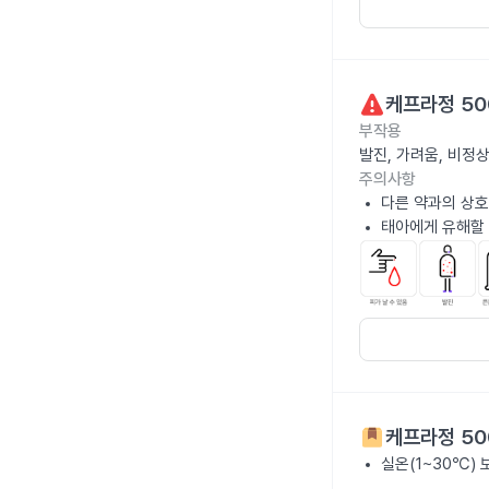
케프라정 50
부작용
발진, 가려움, 비정
주의사항
다른 약과의 상호
태아에게 유해할 
케프라정 50
실온(1~30℃)