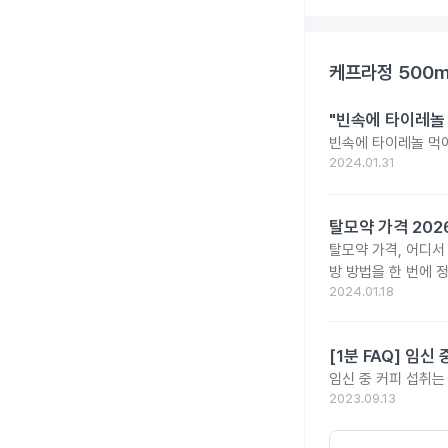
케프라정 500
"빈속에 타이레놀
빈속에 타이레놀 먹
2024.01.31
탈모약 가격 20
탈모약 가격, 어디서
방 방법을 한 번에 
2024.01.18
[1분 FAQ] 임
임신 중 커피 섭취는
2023.09.13