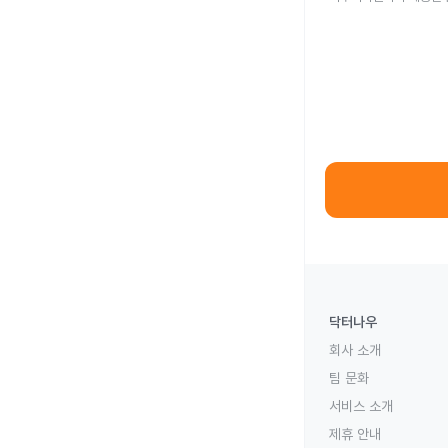
닥터나우
회사 소개
팀 문화
서비스 소개
제휴 안내