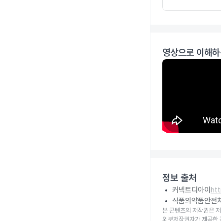
영상으로 이해하
정보 출처
커넥트디아이
ht
식품의약품안전
본 콘텐츠의 저작권은 저
외부저작권자가 제공한 