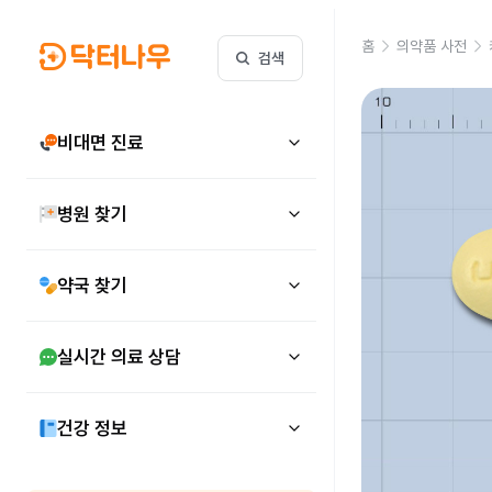
홈
의약품 사전
검색
비대면 진료
병원 찾기
약국 찾기
실시간 의료 상담
건강 정보