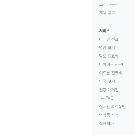
소식 · 공지
채용 공고
서비스
비대면 진료
병원 찾기
탈모 진료비
다이어트 진료비
여드름 진료비
약국 찾기
건강 매거진
1분 FAQ
실시간 의료상담
의약품 사전
질환백과