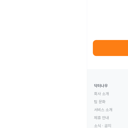
닥터나우
회사 소개
팀 문화
서비스 소개
제휴 안내
소식 · 공지