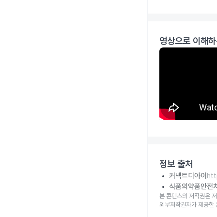
영상으로 이해하
정보 출처
커넥트디아이
ht
식품의약품안전
본 콘텐츠의 저작권은 저
외부저작권자가 제공한 