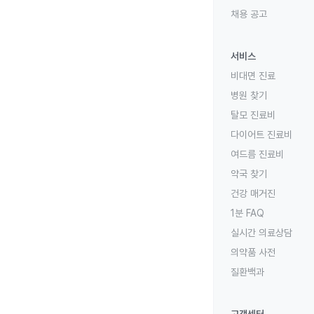
채용 공고
서비스
비대면 진료
병원 찾기
탈모 진료비
다이어트 진료비
여드름 진료비
약국 찾기
건강 매거진
1분 FAQ
실시간 의료상담
의약품 사전
질환백과
고객센터