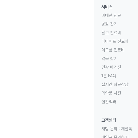
서비스
비대면 진료
병원 찾기
탈모 진료비
다이어트 진료비
여드름 진료비
약국 찾기
건강 매거진
1분 FAQ
실시간 의료상담
의약품 사전
질환백과
고객센터
채팅 문의 :
채널톡
메일로 문의하기