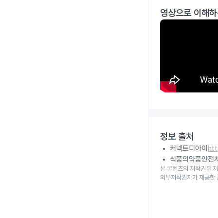
영상으로 이해하
정보 출처
커넥트디아이
ht
식품의약품안전
본 콘텐츠의 저작권은 저
외부저작권자가 제공한 