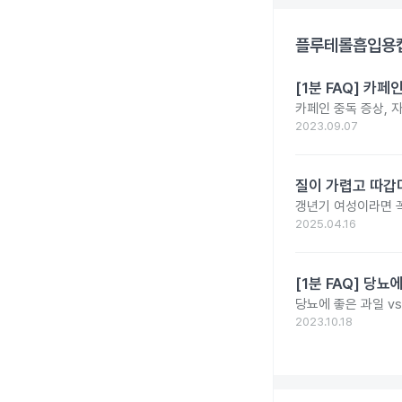
플루테롤흡입용캡
[1분 FAQ] 카
카페인 중독 증상, 
2023.09.07
질이 가렵고 따갑
갱년기 여성이라면 꼭
2025.04.16
[1분 FAQ] 당뇨
당뇨에 좋은 과일 v
2023.10.18