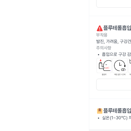
플루테롤흡입용
부작용
발진, 가려움, 구강
주의사항
흡입으로 구강 감
플루테롤흡입용
실온(1~30℃)