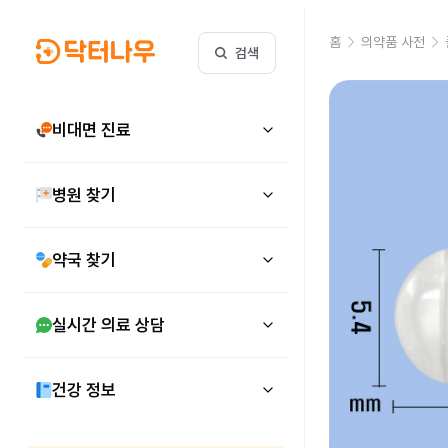
홈
의약품 사전
검색
비대면 진료
병원 찾기
약국 찾기
실시간 의료 상담
건강 정보