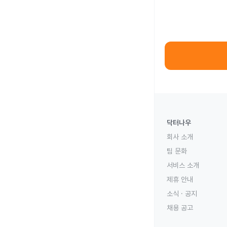
닥터나우
회사 소개
팀 문화
서비스 소개
제휴 안내
소식 · 공지
채용 공고