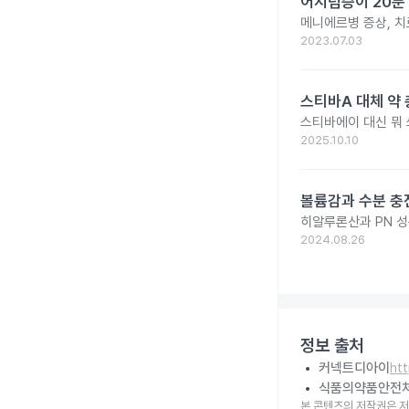
어지럼증이 20분
메니에르병 증상, 치
2023.07.03
스티바A 대체 약 
스티바에이 대신 뭐
2025.10.10
볼륨감과 수분 충전
히알루론산과 PN 성
2024.08.26
정보 출처
커넥트디아이
ht
식품의약품안전
본 콘텐츠의 저작권은 저