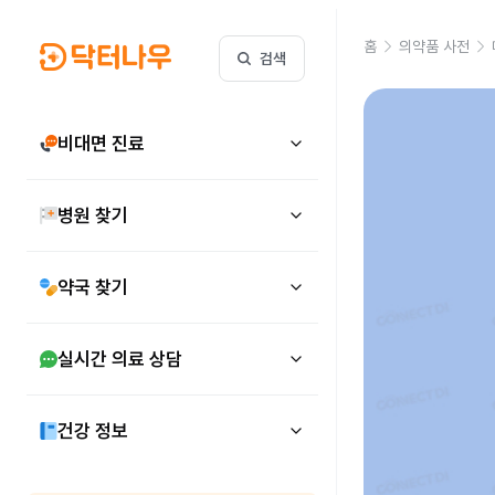
홈
의약품 사전
검색
비대면 진료
병원 찾기
약국 찾기
실시간 의료 상담
건강 정보