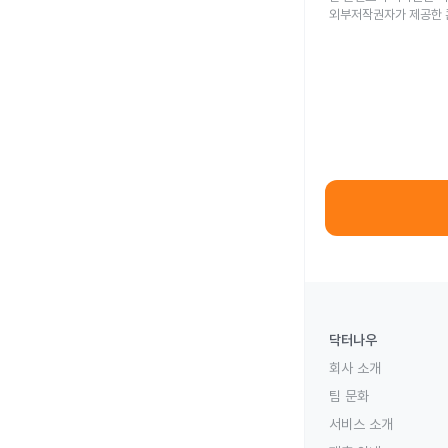
외부저작권자가 제공한 
닥터나우
회사 소개
팀 문화
서비스 소개