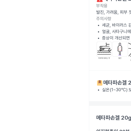
부작용
발진, 가려움, 피부
주의사항
세균, 바이러스 
얼굴, 사타구니에
증상이 개선되면 
메타파손겔 2
실온(1~30℃)
메타파손겔 20g