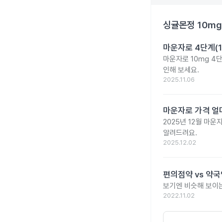
싱귤몬정 10mg
마운자로 4단계(1
마운자로 10mg 4
인해 보세요.
2025.11.06
마운자로 가격 얼마
2025년 12월 마
알려드려요.
2025.12.02
편의점약 vs 약국
보기엔 비슷해 보이는
2022.11.02