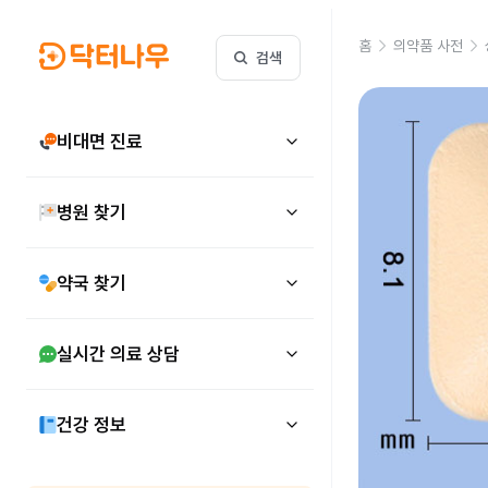
홈
의약품 사전
검색
비대면 진료
병원 찾기
약국 찾기
실시간 의료 상담
건강 정보