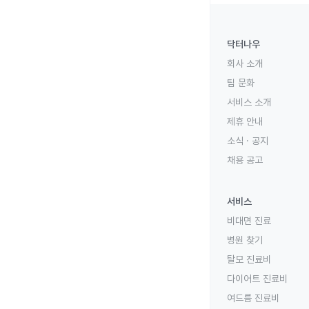
닥터나우
회사 소개
팀 문화
서비스 소개
제휴 안내
소식 · 공지
채용 공고
서비스
비대면 진료
병원 찾기
탈모 진료비
다이어트 진료비
여드름 진료비