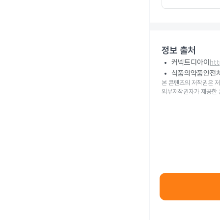
정보 출처
커넥트디아이
ht
식품의약품안전
본 콘텐츠의 저작권은 저
외부저작권자가 제공한 