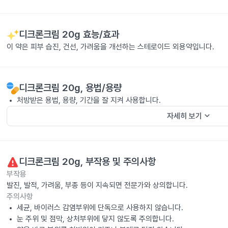
디크론크림 20g
효능/효과
이 약은 피부 습진, 건선, 가려움을 개선하는 스테로이드 외용약입니다.
디크론크림 20g
, 용법/용량
처방받은 용법, 용량, 기간을 잘 지켜 사용합니다.
keyboard_arrow_down
자세히 보기
디크론크림 20g
, 부작용 및 주의사항
부작용
발진, 발적, 가려움, 부종 등이 지속되면 전문가와 상의합니다.
주의사항
세균, 바이러스 감염부위에 단독으로 사용하지 않습니다.
눈 주위 및 점막, 상처부위에 닿지 않도록 주의합니다.