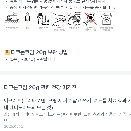
약을 바른 부위를 처방없이 거즈나 붕대로 덮지 않습니다.
증상이 개선되면 가능한 한 빠른 시일 내에 사용을 중지합니다.
디크론크림 20g
보관 방법
실온(1~30℃) 보관합니다.
디크론크림 20g
관련 건강 매거진
아크리프(트리파로텐) 크림 제대로 알고 쓰기! 여드름 치료 효과·
대 레티노이드의 모든 것)
최신 4세대 레티노이드 ‘아크리프(트리파로텐) 크림 효과와 사용법, 가격,
요.
2025.09.12