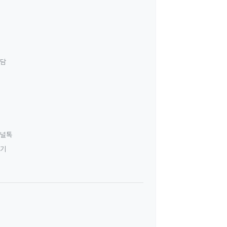
상담
널톡
하기