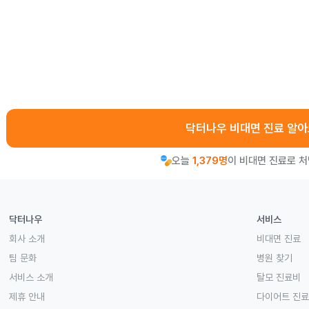
닥터나우 비대면 진료 알
오늘
1,379명
이 비대면 진료로 
닥터나우
서비스
회사 소개
비대면 진료
팀 문화
병원 찾기
서비스 소개
탈모 진료비
제휴 안내
다이어트 진