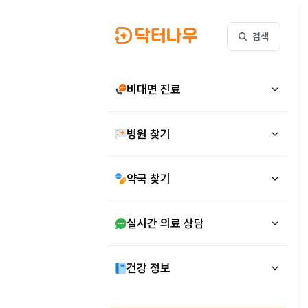
검색
비대면 진료
병원 찾기
약국 찾기
실시간 의료 상담
건강 정보