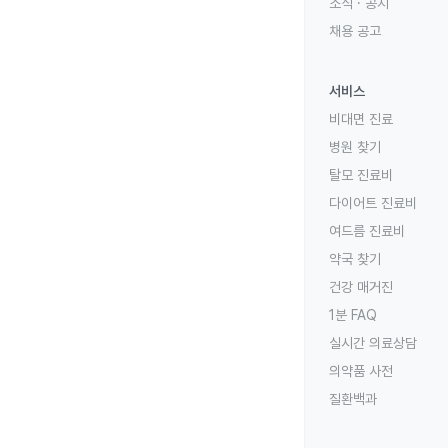
소식 · 공지
채용 공고
서비스
비대면 진료
병원 찾기
탈모 진료비
다이어트 진료비
여드름 진료비
약국 찾기
건강 매거진
1분 FAQ
실시간 의료상담
의약품 사전
질환백과