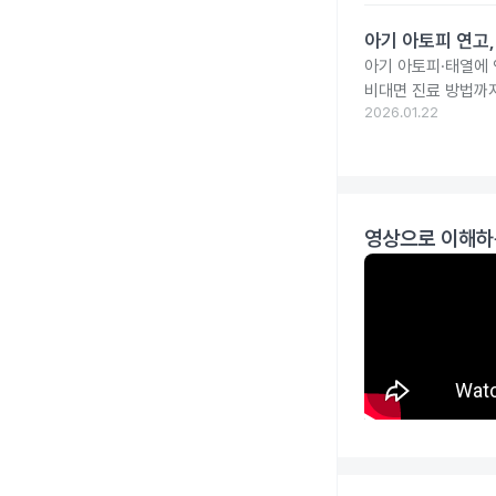
아기 아토피 연고
아기 아토피·태열에
비대면 진료 방법까
2026.01.22
영상으로 이해하