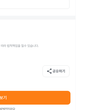
 따라 법적책임을 질수 있습니다.
share
공유하기
아보기
처방받았어요