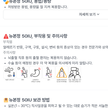
뉴본정 50IU
, 용법/용량
처방받은 용법, 용량을 잘 지켜 복용합니다.
keyboard_arrow_down
자세히 보기
뉴본정 50IU
, 부작용 및 주의사항
부작용
알레르기 반응, 구역, 구토, 설사, 변비 등의 증상이 있는 경우 전문가와 상
주의사항
뇌출혈 직후 등의 출혈 환자는 복용하지 않습니다.
수술 등이 예정된 경우 이 약 복용을 의사에게 미리 알립니다.
뉴본정 50IU
보관 방법
실온(1～30℃) 직사일광을 피하고 될 수 있는 대로 습기가 적은 서늘한