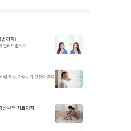
방법까지!
히 알려드릴게요.
을 때 증상, 간수치와 간장약 종류
 증상부터 치료까지