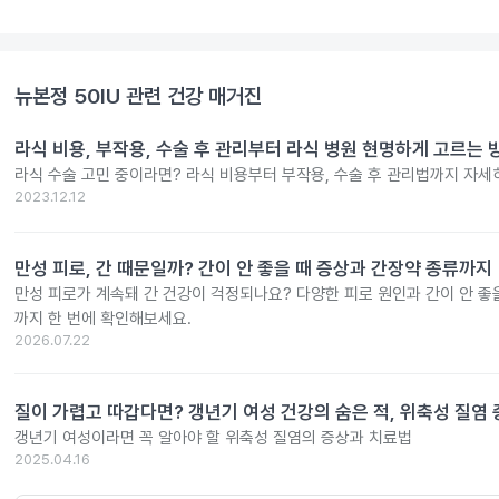
뉴본정 50IU
관련 건강 매거진
라식 비용, 부작용, 수술 후 관리부터 라식 병원 현명하게 고르는 
라식 수술 고민 중이라면? 라식 비용부터 부작용, 수술 후 관리법까지 자세
2023.12.12
만성 피로, 간 때문일까? 간이 안 좋을 때 증상과 간장약 종류까지
만성 피로가 계속돼 간 건강이 걱정되나요? 다양한 피로 원인과 간이 안 좋
까지 한 번에 확인해보세요.
2026.07.22
질이 가렵고 따갑다면? 갱년기 여성 건강의 숨은 적, 위축성 질염
갱년기 여성이라면 꼭 알아야 할 위축성 질염의 증상과 치료법
2025.04.16