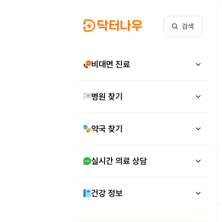
검색
비대면 진료
병원 찾기
약국 찾기
실시간 의료 상담
건강 정보