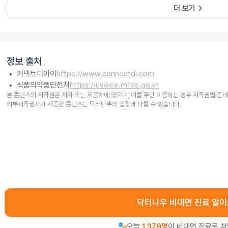
keyboard_arrow_right
더 보기
정보 출처
커넥트디아이
https://www.connectdi.com
식품의약품안전처
https://uvoice.mfds.go.kr
본 콘텐츠의 저작권은 저자 또는 제공처에 있으며, 이를 무단 이용하는 경우 저작권법 등에
외부저작권자가 제공한 콘텐츠는 닥터나우의 입장과 다를 수 있습니다.
닥터나우 비대면 진료 알
오늘
1,379명
이 비대면 진료로 