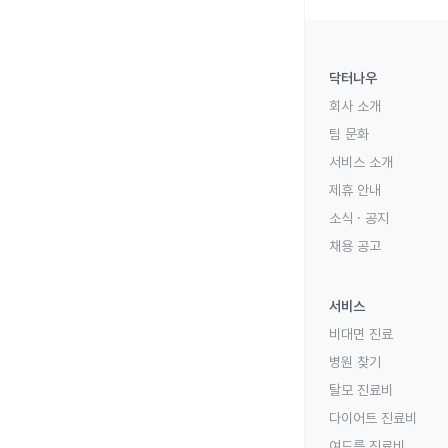
닥터나우
회사 소개
팀 문화
서비스 소개
제휴 안내
소식 · 공지
채용 공고
서비스
비대면 진료
병원 찾기
탈모 진료비
다이어트 진료비
여드름 진료비