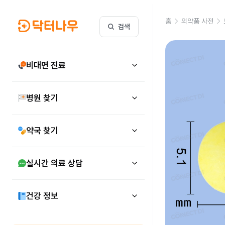
홈
의약품 사전
검색
비대면 진료
병원 찾기
약국 찾기
실시간 의료 상담
건강 정보