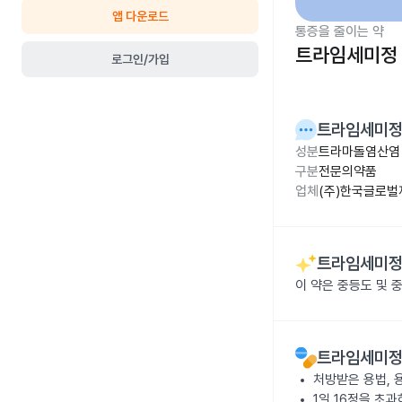
앱 다운로드
통증을 줄이는 약
트라임세미정
로그인/가입
트라임세미
성분
트라마돌염산염 1
구분
전문의약품
업체
(주)한국글로벌
트라임세미
이 약은 중등도 및 
트라임세미
처방받은 용법, 
1일 16정을 초