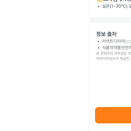
실온(1~30℃)
정보 출처
커넥트디아이
ht
식품의약품안전
본 콘텐츠의 저작권은 저
외부저작권자가 제공한 