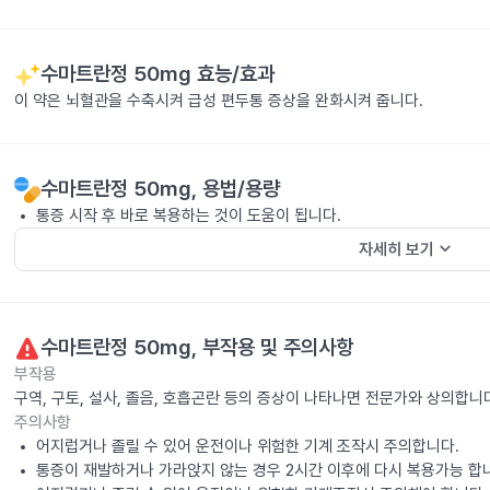
수마트란정 50mg
효능/효과
이 약은 뇌혈관을 수축시켜 급성 편두통 증상을 완화시켜 줍니다.
수마트란정 50mg
, 용법/용량
통증 시작 후 바로 복용하는 것이 도움이 됩니다.
keyboard_arrow_down
자세히 보기
수마트란정 50mg
, 부작용 및 주의사항
부작용
구역, 구토, 설사, 졸음, 호흡곤란 등의 증상이 나타나면 전문가와 상의합니
주의사항
어지럽거나 졸릴 수 있어 운전이나 위험한 기계 조작시 주의합니다.
통증이 재발하거나 가라앉지 않는 경우 2시간 이후에 다시 복용가능 합