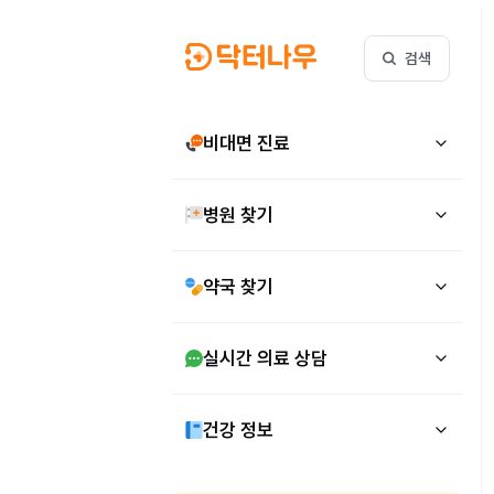
검색
비대면 진료
병원 찾기
약국 찾기
실시간 의료 상담
건강 정보