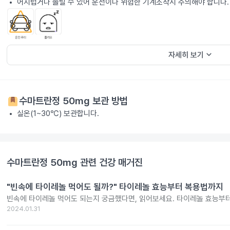
어지럽거나 졸릴 수 있어 운전이나 위험한 기계조작시 주의해야 합니다.
keyboard_arrow_down
자세히 보기
수마트란정 50mg
보관 방법
실온(1~30℃) 보관합니다.
수마트란정 50mg
관련 건강 매거진
"빈속에 타이레놀 먹어도 될까?" 타이레놀 효능부터 복용법까지
빈속에 타이레놀 먹어도 되는지 궁금했다면, 읽어보세요. 타이레놀 효능부
2024.01.31