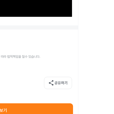
 따라 법적책임을 질수 있습니다.
share
공유하기
아보기