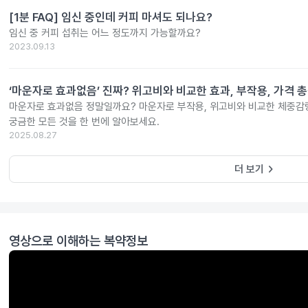
[1분 FAQ] 임신 중인데 커피 마셔도 되나요?
임신 중 커피 섭취는 어느 정도까지 가능할까요?
2023.09.13
‘마운자로 효과없음’ 진짜? 위고비와 비교한 효과, 부작용, 가격 
마운자로 효과없음 정말일까요? 마운자로 부작용, 위고비와 비교한 체중감량
궁금한 모든 것을 한 번에 알아보세요.
2025.08.27
keyboard_arrow_right
더 보기
영상으로 이해하는 복약정보