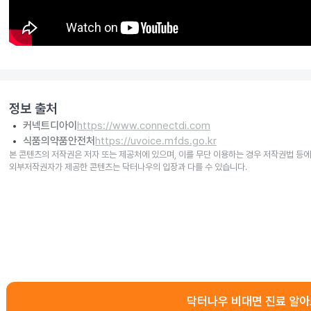
정보 출처
커넥트디아이
https://www.connectdi.com
식품의약품안전처
https://uvoice.mfds.go.kr
본 콘텐츠의 저작권은 저자 또는 제공처에 있으며, 이를 무단 이용하는 경우 저작권법 등에
외부저작권자가 제공한 콘텐츠는 닥터나우의 입장과 다를 수 있습니다.
닥터나우 비대면 진료 알