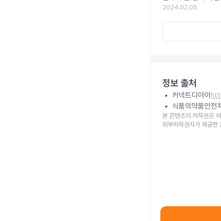
2024.02.05
정보 출처
커넥트디아이
ht
식품의약품안전
본 콘텐츠의 저작권은 저
외부저작권자가 제공한 