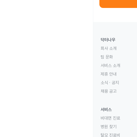
닥터나우
회사 소개
팀 문화
서비스 소개
제휴 안내
소식 · 공지
채용 공고
서비스
비대면 진료
병원 찾기
탈모 진료비