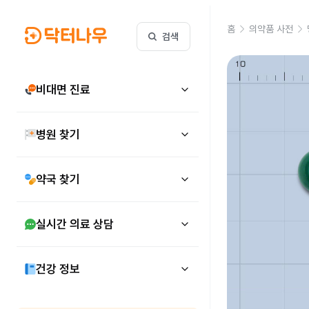
홈
의약품 사전
검색
비대면 진료
병원 찾기
약국 찾기
실시간 의료 상담
건강 정보