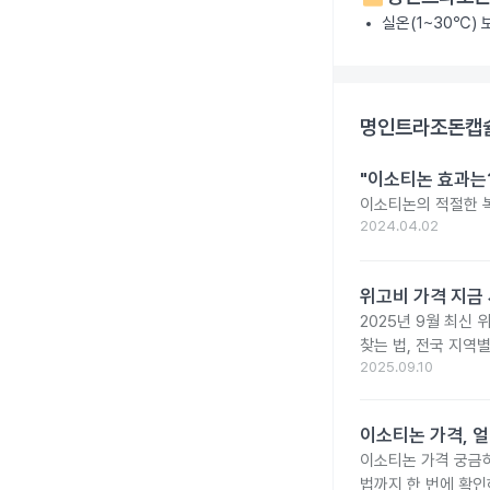
실온(1~30℃)
명인트라조돈캡슐
"이소티논 효과는?
이소티논의 적절한 복
2024.04.02
위고비 가격 지금 
2025년 9월 최신 
찾는 법, 전국 지역
2025.09.10
이소티논 가격, 얼
이소티논 가격 궁금
법까지 한 번에 확인