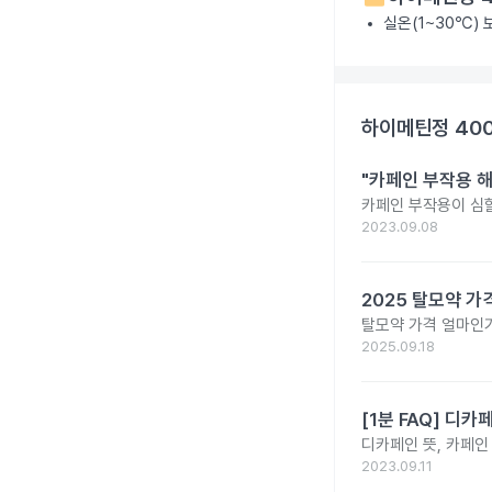
실온(1~30℃)
하이메틴정 40
"카페인 부작용 해
카페인 부작용이 심할
2023.09.08
2025 탈모약 가
탈모약 가격 얼마인가
2025.09.18
[1분 FAQ] 디
디카페인 뜻, 카페인
2023.09.11