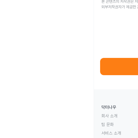
본 콘텐츠의 저작권은 저
외부저작권자가 제공한 
닥터나우
회사 소개
팀 문화
서비스 소개