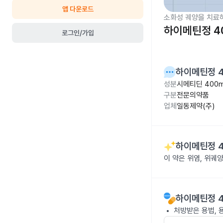
앱 다운로드
소화성 궤양을 치료
하이메틴정 4
로그인/가입
하이메틴정 
성분
시메티딘 400
구분
전문의약품
업체
일동제약(주)
하이메틴정 
이 약은 위염, 위궤
하이메틴정 
처방받은 용법, 