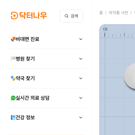
홈
의약품 사전
검색
비대면 진료
병원 찾기
약국 찾기
실시간 의료 상담
건강 정보