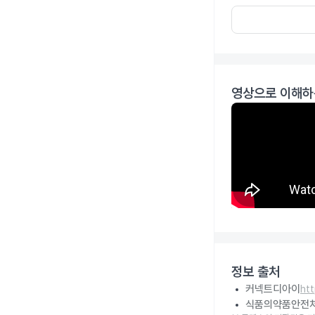
영상으로 이해하
정보 출처
커넥트디아이
ht
식품의약품안전