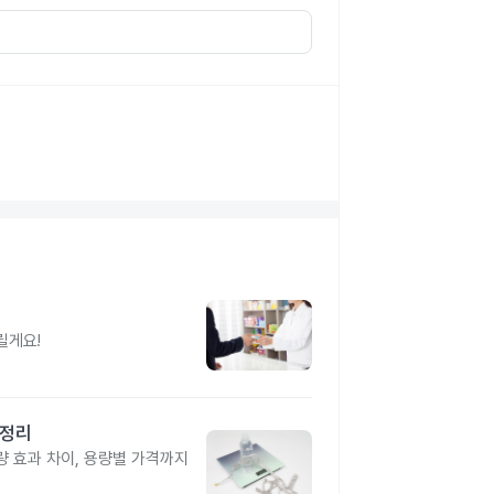
릴게요!
총정리
 효과 차이, 용량별 가격까지