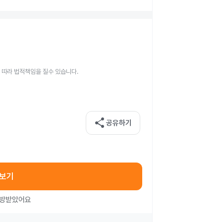
 따라 법적책임을 질수 있습니다.
share
공유하기
아보기
처방받았어요