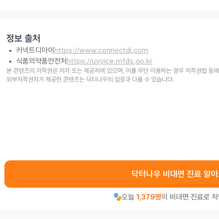
정보 출처
커넥트디아이
https://www.connectdi.com
식품의약품안전처
https://uvoice.mfds.go.kr
본 콘텐츠의 저작권은 저자 또는 제공처에 있으며, 이를 무단 이용하는 경우 저작권법 등에
외부저작권자가 제공한 콘텐츠는 닥터나우의 입장과 다를 수 있습니다.
닥터나우 비대면 진료 알
오늘
1,379명
이 비대면 진료로 