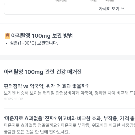
keyboard_arrow_down
자세히 보기
아리탈정 100mg
보관 방법
실온(1~30℃) 보관합니다.
아리탈정 100mg
관련 건강 매거진
편의점약 vs 약국약, 뭐가 더 효과 좋을까?
보기엔 비슷해 보이는 편의점 안전상비약과 약국약, 정확한 차이 비교해 드
2022.11.02
‘마운자로 효과없음’ 진짜? 위고비와 비교한 효과, 부작용, 가격 
마운자로 효과없음 정말일까요? 마운자로 부작용, 위고비와 비교한 체중감량
궁금한 모든 것을 한 번에 알아보세요.