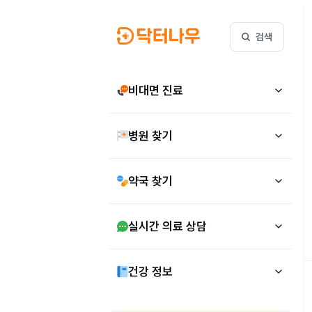
검색
비대면 진료
병원 찾기
약국 찾기
실시간 의료 상담
건강 정보