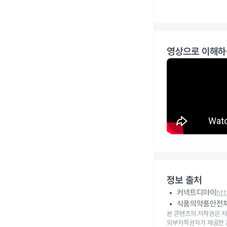
영상으로 이해하
정보 출처
커넥트디아이
ht
식품의약품안전
본 콘텐츠의 저작권은 저
외부저작권자가 제공한 