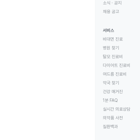
소식 · 공지
채용 공고
서비스
비대면 진료
병원 찾기
탈모 진료비
다이어트 진료비
여드름 진료비
약국 찾기
건강 매거진
1분 FAQ
실시간 의료상담
의약품 사전
질환백과