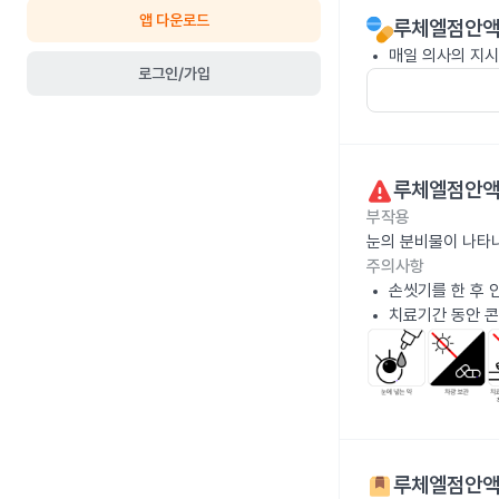
앱 다운로드
루체엘점안액
매일 의사의 지시
로그인/가입
루체엘점안액
부작용
눈의 분비물이 나타
주의사항
손씻기를 한 후 
치료기간 동안 콘
루체엘점안액