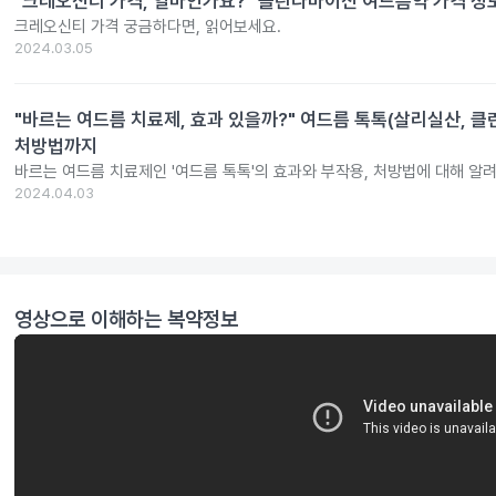
"크레오신티 가격, 얼마인가요?" 클린다마이신 여드름약 가격 정
크레오신티 가격 궁금하다면, 읽어보세요.
2024.03.05
"바르는 여드름 치료제, 효과 있을까?" 여드름 톡톡(살리실산, 클
처방법까지
바르는 여드름 치료제인 '여드름 톡톡'의 효과와 부작용, 처방법에 대해 알
2024.04.03
영상으로 이해하는 복약정보