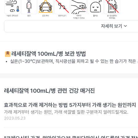
keyboard_arrow_down
자세히 보기
레세티잘액 100mL/병
보관 방법
실온(1~30℃)보관하며, 직사광선을 피하고 될 수 있는 한 습기가 적은
레세티잘액 100mL/병
관련 건강 매거진
효과적으로 가래 제거하는 방법 5가지부터 가래 생기는 원인까지
가래 제거부터 생기는 원인, 가래 색깔별 질환 구분까지 알려드릴게요.
2023.05.23