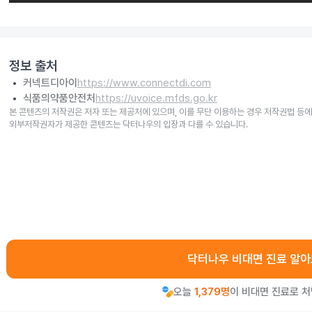
정보 출처
커넥트디아이
https://www.connectdi.com
식품의약품안전처
https://uvoice.mfds.go.kr
본 콘텐츠의 저작권은 저자 또는 제공처에 있으며, 이를 무단 이용하는 경우 저작권법 등에
외부저작권자가 제공한 콘텐츠는 닥터나우의 입장과 다를 수 있습니다.
닥터나우 비대면 진료 알
오늘
1,379명
이 비대면 진료로 