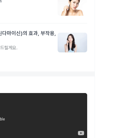
보
린다마이신)의 효과, 부작용,
려드릴게요.