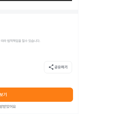
 따라 법적책임을 질수 있습니다.
share
공유하기
아보기
처방받았어요