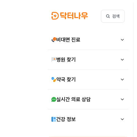
검색
비대면 진료
병원 찾기
약국 찾기
실시간 의료 상담
건강 정보