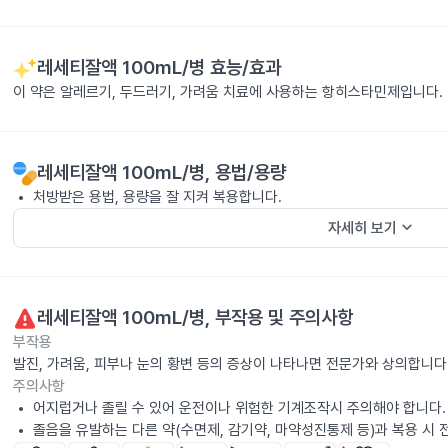
레세티잘액 100mL/병
효능/효과
이 약은 알레르기, 두드러기, 가려움 치료에 사용하는 항히스타민제입니다.
레세티잘액 100mL/병
, 용법/용량
처방받은 용법, 용량을 잘 지켜 복용합니다.
keyboard_arrow_down
자세히 보기
레세티잘액 100mL/병
, 부작용 및 주의사항
부작용
발진, 가려움, 피부나 눈의 황변 등의 증상이 나타나면 전문가와 상의합니다
주의사항
어지럽거나 졸릴 수 있어 운전이나 위험한 기계조작시 주의해야 합니다.
졸음을 유발하는 다른 약(수면제, 감기약, 마약성진통제 등)과 복용 시